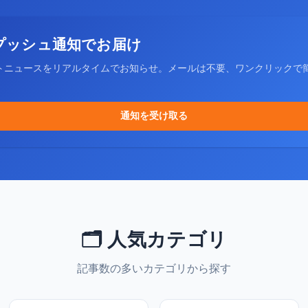
プッシュ通知でお届け
トニュースをリアルタイムでお知らせ。メールは不要、ワンクリックで
通知を受け取る
🗂️ 人気カテゴリ
記事数の多いカテゴリから探す