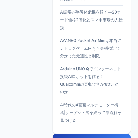
AI需要が半導体危機を招く—SDカ
ード価格2倍化とスマホ市場の大転
換
AYANEO Pocket Air Miniは本当に
レトログゲーム向き？実機検証で
分かった最適性と制限
Arduino UNO Qでインターネット
接続AIロボットを作る！
Qualcommの買収で何が変わった
のか
AI時代の4画面マルチモニター構
成|ターゲット層を絞って最適解を
見つける