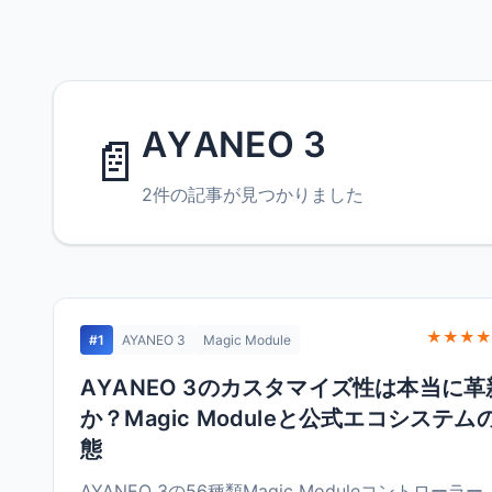
AYANEO 3
📄
2件の記事が見つかりました
★★★★
#1
AYANEO 3
Magic Module
AYANEO 3のカスタマイズ性は本当に革
か？Magic Moduleと公式エコシステム
態
AYANEO 3の56種類Magic Moduleコントローラー