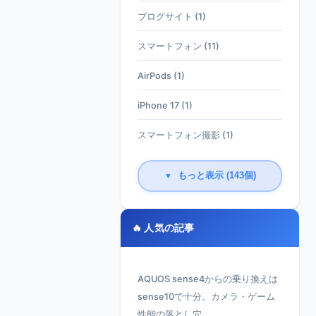
ブログサイト (1)
スマートフォン (11)
AirPods (1)
iPhone 17 (1)
スマートフォン撮影 (1)
もっと表示 (143個)
▼
🔥 人気の記事
AQUOS sense4からの乗り換えは
sense10で十分。カメラ・ゲーム
性能の落とし穴