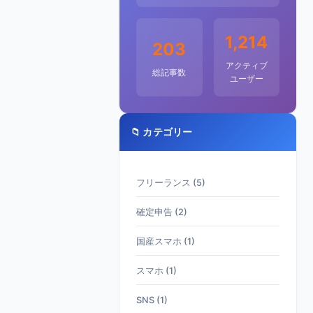
1,214
203
アクティブ
総記事数
ユーザー
📁 カテゴリー
フリーランス (5)
確定申告 (2)
国産スマホ (1)
スマホ (1)
SNS (1)