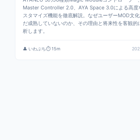
Master Controller 2.0、AYA Space 3.0による高
スタマイズ機能を徹底解説。なぜユーザーMOD文化
だ成熟していないのか、その理由と将来性を客観的
析します。
👤 いわぶち
⏱️ 15m
202