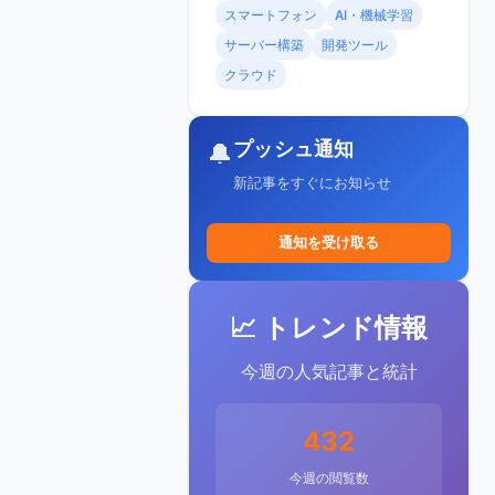
スマートフォン
AI・機械学習
サーバー構築
開発ツール
クラウド
プッシュ通知
🔔
新記事をすぐにお知らせ
通知を受け取る
📈 トレンド情報
今週の人気記事と統計
432
今週の閲覧数