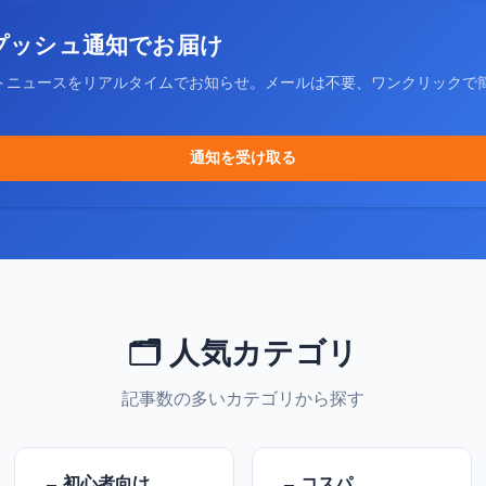
プッシュ通知でお届け
トニュースをリアルタイムでお知らせ。メールは不要、ワンクリックで
通知を受け取る
🗂️ 人気カテゴリ
記事数の多いカテゴリから探す
初心者向け
コスパ