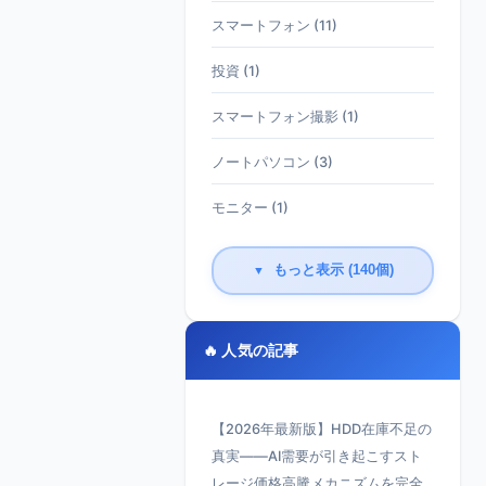
スマートフォン (11)
投資 (1)
スマートフォン撮影 (1)
ノートパソコン (3)
モニター (1)
もっと表示 (140個)
▼
🔥 人気の記事
【2026年最新版】HDD在庫不足の
真実——AI需要が引き起こすスト
レージ価格高騰メカニズムを完全