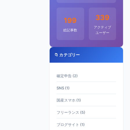
339
199
アクティブ
総記事数
ユーザー
📁 カテゴリー
確定申告 (2)
SNS (1)
国産スマホ (1)
フリーランス (5)
ブログサイト (1)