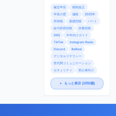
確定申告
税制改正
年収の壁
減税
2025年
所得税
基礎控除
パート
給与所得控除
扶養控除
SNS
中年向けガイド
TikTok
Instagram Reels
Discord
BeReal
デジタルリテラシー
世代間コミュニケーション
セキュリティ
初心者向け
もっと表示 (1092個)
▼