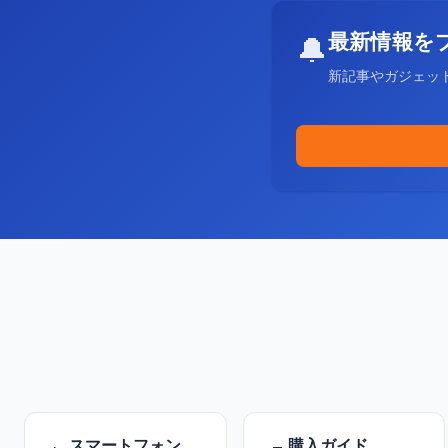
最新情報を
🔔
新記事やガジェッ
スマートフォン
購入ガイド