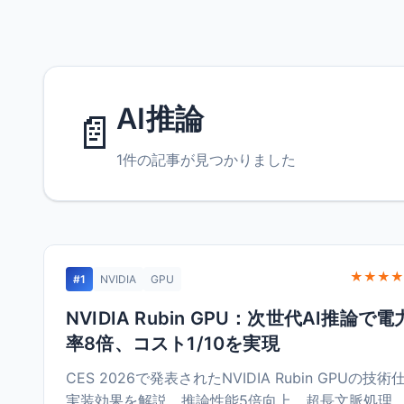
AI推論
📄
1件の記事が見つかりました
★★★★
#1
NVIDIA
GPU
NVIDIA Rubin GPU：次世代AI推論で
率8倍、コスト1/10を実現
CES 2026で発表されたNVIDIA Rubin GPUの技術
実装効果を解説。推論性能5倍向上、超長文脈処理