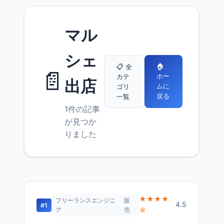
マル
シェ
🏠
📋 全
📄
ホー
カテ
出店
ムに
ゴリ
戻る
一覧
1件の記事
が見つか
りました
★★★★
フリーランスエンジニ
販
4.5
#1
☆
ア
売