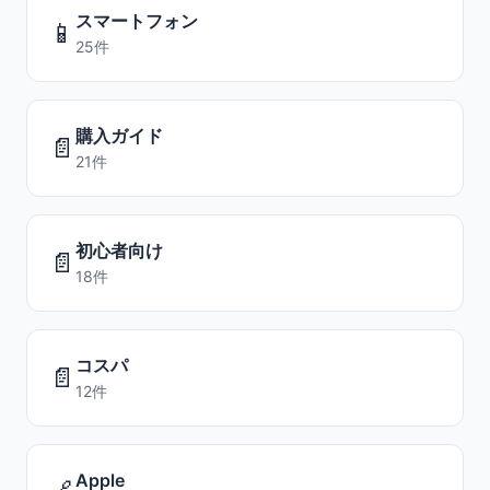
スマートフォン
📱
25件
購入ガイド
📄
21件
初心者向け
📄
18件
コスパ
📄
12件
Apple