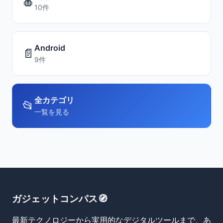
🍎
10件
Android
📄
9件
全カテゴリ
📂
一覧を見る
ガジェットコンパス🧭
最新テクノロジーから実用的なデジタルツールまで、あ