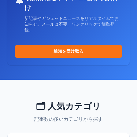
🔔
け
新記事やガジェットニュースをリアルタイムでお
知らせ。メールは不要、ワンクリックで簡単登
録。
通知を受け取る
🗂️ 人気カテゴリ
記事数の多いカテゴリから探す