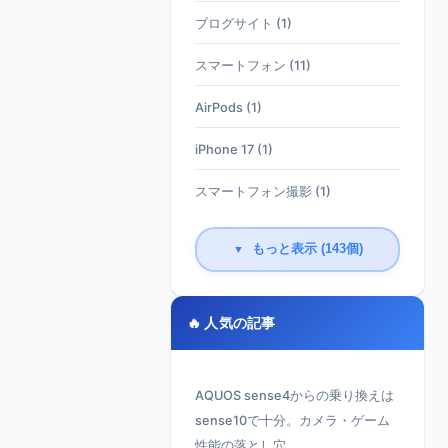
ブログサイト (1)
スマートフォン (11)
AirPods (1)
iPhone 17 (1)
スマートフォン撮影 (1)
もっと表示 (143個)
▼
🔥 人気の記事
AQUOS sense4からの乗り換えは
sense10で十分。カメラ・ゲーム
性能の落とし穴