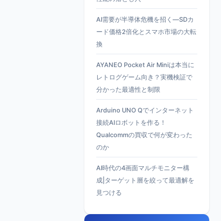
AI需要が半導体危機を招く—SDカ
ード価格2倍化とスマホ市場の大転
換
AYANEO Pocket Air Miniは本当に
レトログゲーム向き？実機検証で
分かった最適性と制限
Arduino UNO Qでインターネット
接続AIロボットを作る！
Qualcommの買収で何が変わった
のか
AI時代の4画面マルチモニター構
成|ターゲット層を絞って最適解を
見つける