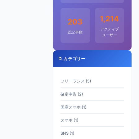
1,214
203
アクティブ
総記事数
ユーザー
📁 カテゴリー
フリーランス (5)
確定申告 (2)
国産スマホ (1)
スマホ (1)
SNS (1)