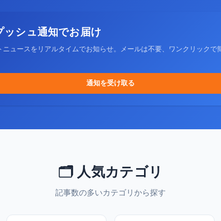
プッシュ通知でお届け
トニュースをリアルタイムでお知らせ。メールは不要、ワンクリックで
通知を受け取る
🗂️ 人気カテゴリ
記事数の多いカテゴリから探す