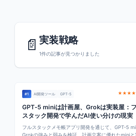
実装戦略
📄
1件の記事が見つかりました
★★★★
#1
AI開発ツール
GPT-5
GPT-5 miniは計画屋、Grokは実装屋：
スタック開発で学んだAI使い分けの現実
フルスタックメモ帳アプリ開発を通じて、GPT-5 mi
Grokの強みと弱みを検証。計画立案に優れたmini