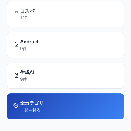
コスパ
📄
12件
Android
📄
9件
生成AI
📄
9件
全カテゴリ
📂
一覧を見る