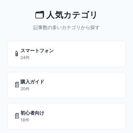
🗂️ 人気カテゴリ
記事数の多いカテゴリから探す
スマートフォン
📱
24件
購入ガイド
📄
20件
初心者向け
📄
18件