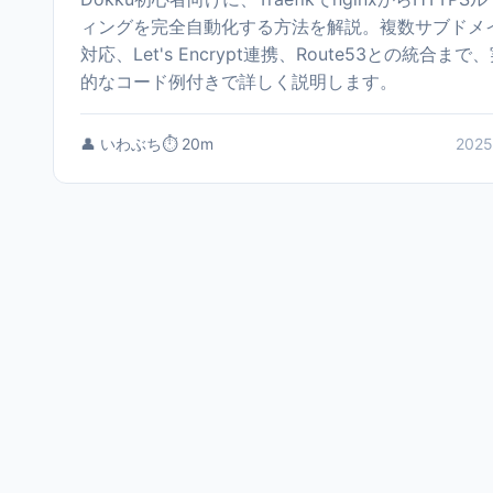
ィングを完全自動化する方法を解説。複数サブドメ
対応、Let's Encrypt連携、Route53との統合まで
的なコード例付きで詳しく説明します。
👤 いわぶち
⏱️ 20m
2025