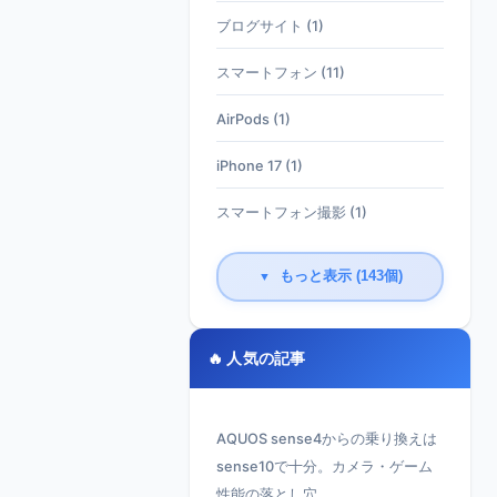
ブログサイト (1)
スマートフォン (11)
AirPods (1)
iPhone 17 (1)
スマートフォン撮影 (1)
もっと表示 (143個)
▼
🔥 人気の記事
AQUOS sense4からの乗り換えは
sense10で十分。カメラ・ゲーム
性能の落とし穴