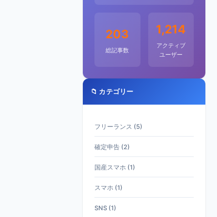
1,214
203
アクティブ
総記事数
ユーザー
📁 カテゴリー
フリーランス (5)
確定申告 (2)
国産スマホ (1)
スマホ (1)
SNS (1)