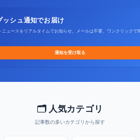
プッシュ通知でお届け
トニュースをリアルタイムでお知らせ。メールは不要、ワンクリックで
通知を受け取る
🗂️ 人気カテゴリ
記事数の多いカテゴリから探す