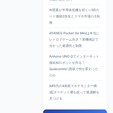
AI需要が半導体危機を招く—SDカ
ード価格2倍化とスマホ市場の大転
換
AYANEO Pocket Air Miniは本当に
レトログゲーム向き？実機検証で
分かった最適性と制限
Arduino UNO Qでインターネット
接続AIロボットを作る！
Qualcommの買収で何が変わった
のか
AI時代の4画面マルチモニター構
成|ターゲット層を絞って最適解を
見つける