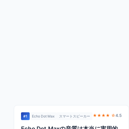
★★★★ ☆
4.5
#1
Echo Dot Max
スマートスピーカー
Echo Dot Maxの音質は本当に実用的