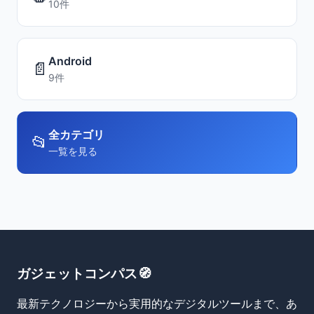
10件
Android
📄
9件
全カテゴリ
📂
一覧を見る
ガジェットコンパス🧭
最新テクノロジーから実用的なデジタルツールまで、あ