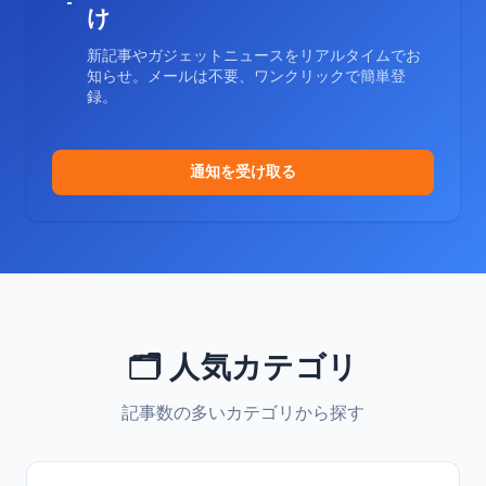
け
新記事やガジェットニュースをリアルタイムでお
知らせ。メールは不要、ワンクリックで簡単登
録。
通知を受け取る
🗂️ 人気カテゴリ
記事数の多いカテゴリから探す