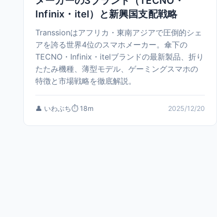
メーカーの3ブランド（TECNO・
Infinix・itel）と新興国支配戦略
Transsionはアフリカ・東南アジアで圧倒的シェ
アを誇る世界4位のスマホメーカー。傘下の
TECNO・Infinix・itelブランドの最新製品、折り
たたみ機種、薄型モデル、ゲーミングスマホの
特徴と市場戦略を徹底解説。
👤 いわぶち
⏱️ 18m
2025/12/20