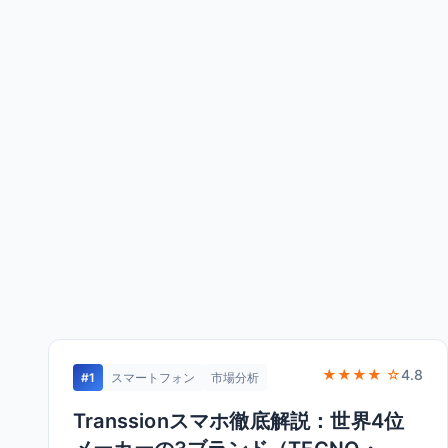
★★★★ ☆
4.8
#1
スマートフォン
市場分析
Transsionスマホ徹底解説：世界4位