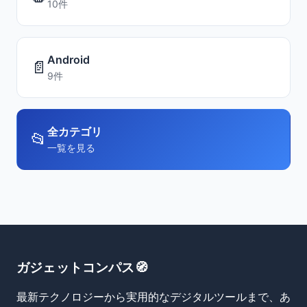
10件
Android
📄
9件
全カテゴリ
📂
一覧を見る
ガジェットコンパス🧭
最新テクノロジーから実用的なデジタルツールまで、あ