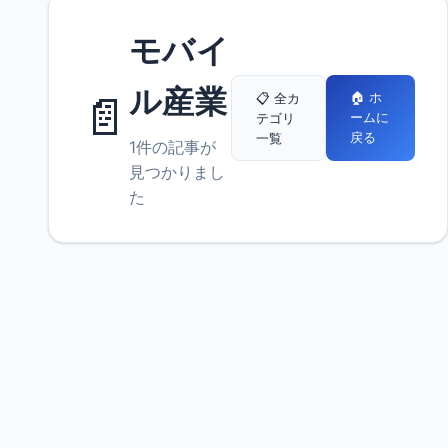
モバイ
ル産業
📄
🏠 ホ
📋 全カ
ームに
テゴリ
戻る
一覧
1件の記事が
見つかりまし
た