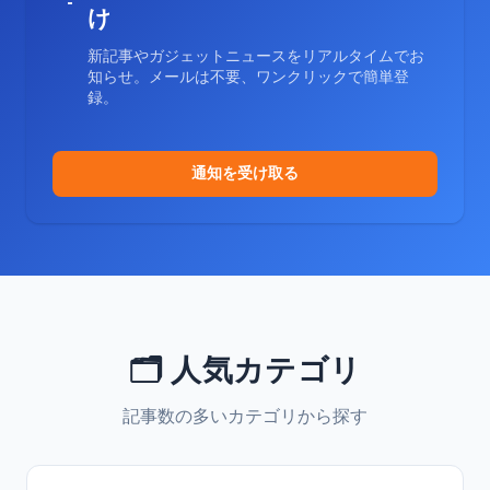
け
新記事やガジェットニュースをリアルタイムでお
知らせ。メールは不要、ワンクリックで簡単登
録。
通知を受け取る
🗂️ 人気カテゴリ
記事数の多いカテゴリから探す