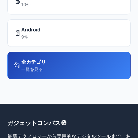
🍎
10件
Android
📄
9件
全カテゴリ
📂
一覧を見る
ガジェットコンパス🧭
最新テクノロジーから実用的なデジタルツールまで、あ