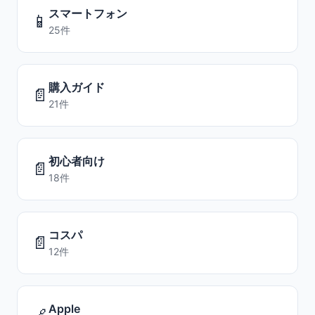
スマートフォン
📱
25件
購入ガイド
📄
21件
初心者向け
📄
18件
コスパ
📄
12件
Apple