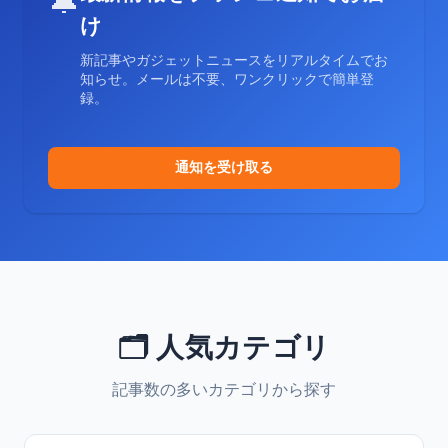
🔔
け
新記事やガジェットニュースをリアルタイムでお
知らせ。メールは不要、ワンクリックで簡単登
録。
通知を受け取る
🗂️ 人気カテゴリ
記事数の多いカテゴリから探す