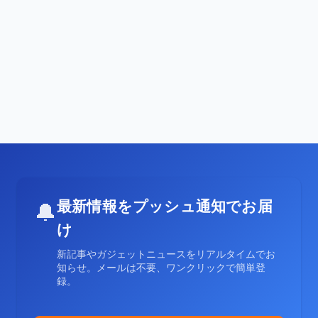
最新情報をプッシュ通知でお届
🔔
け
新記事やガジェットニュースをリアルタイムでお
知らせ。メールは不要、ワンクリックで簡単登
録。