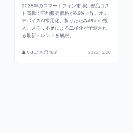
2026年のスマートフォン市場は部品コス
ト高騰で平均販売価格が6.9%上昇。オン
デバイスAI常用化、折りたたみiPhone投
入、メモリ不足による二極化が予測され
る最新トレンドを解説。
👤 いわぶち
⏱️ 18m
2025/12/20