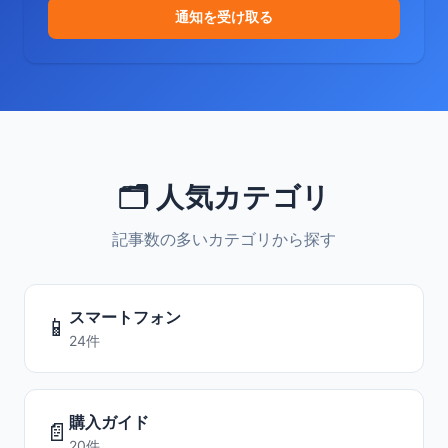
通知を受け取る
🗂️ 人気カテゴリ
記事数の多いカテゴリから探す
スマートフォン
📱
24件
購入ガイド
📄
20件