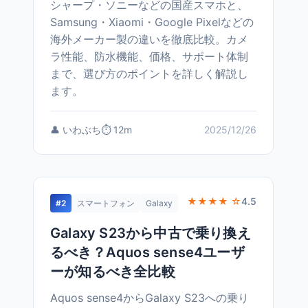
シャープ・ソニーなどの国産スマホと、
Samsung・Xiaomi・Google Pixelなどの
海外メーカー製の違いを徹底比較。カメ
ラ性能、防水機能、価格、サポート体制
まで、選び方のポイントを詳しく解説し
ます。
👤 いわぶち
⏱️ 12m
2025/12/26
★★★★ ☆
4.5
#2
スマートフォン
Galaxy
Galaxy S23から中古で乗り換え
るべき？Aquos sense4ユーザ
ーが知るべき全比較
Aquos sense4からGalaxy S23への乗り