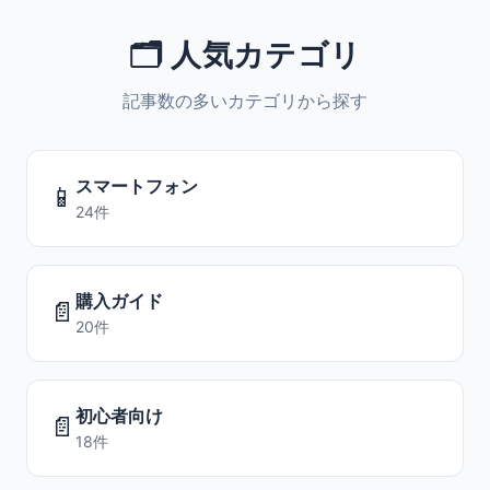
🗂️ 人気カテゴリ
記事数の多いカテゴリから探す
スマートフォン
📱
24件
購入ガイド
📄
20件
初心者向け
📄
18件