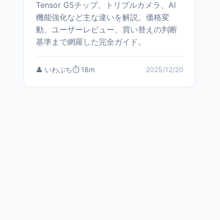
Tensor G5チップ、トリプルカメラ、AI
機能強化など主な違いを解説。価格変
動、ユーザーレビュー、買い替えの判断
基準まで網羅した完全ガイド。
👤 いわぶち
⏱️ 18m
2025/12/20