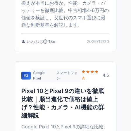
換えが本当にお得か、性能・カメラ・バ
ッテリーを徹底比較。中古相場4-6万円の
価値を検証し、父世代のスマホ選びに最
適な判断基準を解説します。
👤 いわぶち
⏱️ 18m
2025/12/20
★★★★
Google
スマートフォ
4.5
#3
☆
Pixel
ン
Pixel 10とPixel 9の違いを徹底
比較｜順当進化で価格は値上
げ？性能・カメラ・AI機能の詳
細解説
Google Pixel 10とPixel 9の詳細な比較。