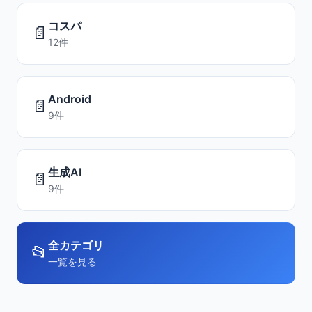
コスパ
📄
12件
Android
📄
9件
生成AI
📄
9件
全カテゴリ
📂
一覧を見る