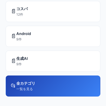
コスパ
📄
12件
Android
📄
9件
生成AI
📄
9件
全カテゴリ
📂
一覧を見る