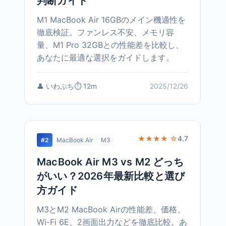
判断ガイド
M1 MacBook Air 16GBのメイン機適性を
徹底検証。ファンレス不安、メモリ容
量、M1 Pro 32GBとの性能差を比較し、
あなたに最適な選択をガイドします。
👤 いわぶち
⏱️ 12m
2025/12/26
★★★★ ☆
4.7
#2
MacBook Air
M3
MacBook Air M3 vs M2 どっち
がいい？2026年最新比較と選び
方ガイド
M3とM2 MacBook Airの性能差、価格、
Wi-Fi 6E、2画面出力などを徹底比較。あ