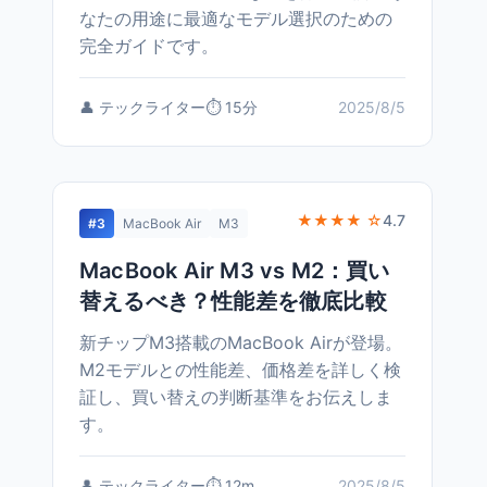
なたの用途に最適なモデル選択のための
完全ガイドです。
👤 テックライター
⏱️ 15分
2025/8/5
★★★★ ☆
4.7
#3
MacBook Air
M3
MacBook Air M3 vs M2：買い
替えるべき？性能差を徹底比較
新チップM3搭載のMacBook Airが登場。
M2モデルとの性能差、価格差を詳しく検
証し、買い替えの判断基準をお伝えしま
す。
👤 テックライター
⏱️ 12m
2025/8/5