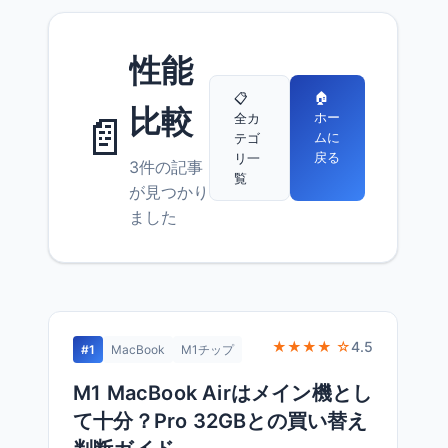
性能
🏠
📋
比較
📄
ホー
全カ
ムに
テゴ
戻る
リ一
3件の記事
覧
が見つかり
ました
★★★★ ☆
4.5
#1
MacBook
M1チップ
M1 MacBook Airはメイン機とし
て十分？Pro 32GBとの買い替え