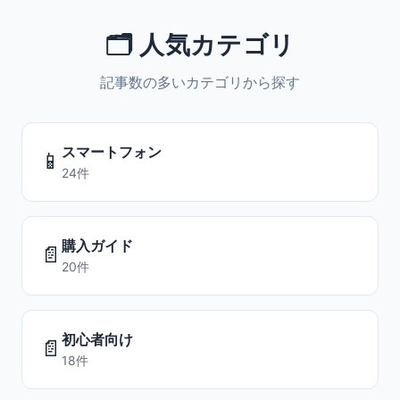
🗂️ 人気カテゴリ
記事数の多いカテゴリから探す
スマートフォン
📱
24件
購入ガイド
📄
20件
初心者向け
📄
18件