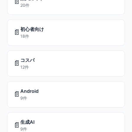
📄
20件
初心者向け
📄
18件
コスパ
📄
12件
Android
📄
9件
生成AI
📄
9件