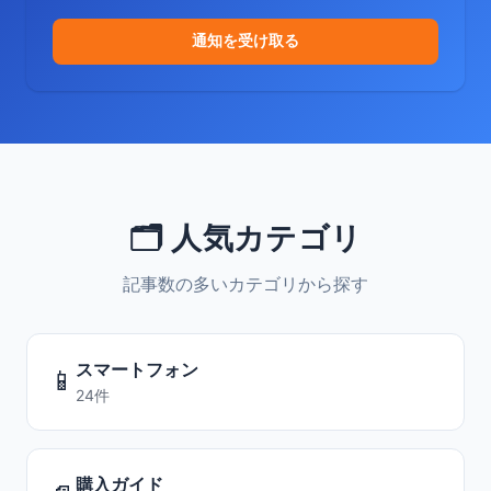
通知を受け取る
🗂️ 人気カテゴリ
記事数の多いカテゴリから探す
スマートフォン
📱
24件
購入ガイド