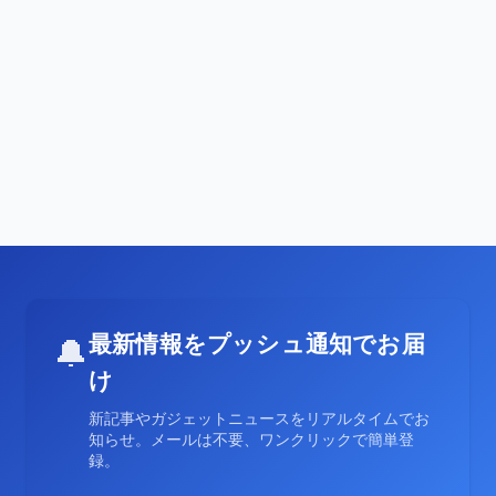
最新情報をプッシュ通知でお届
🔔
け
新記事やガジェットニュースをリアルタイムでお
知らせ。メールは不要、ワンクリックで簡単登
録。