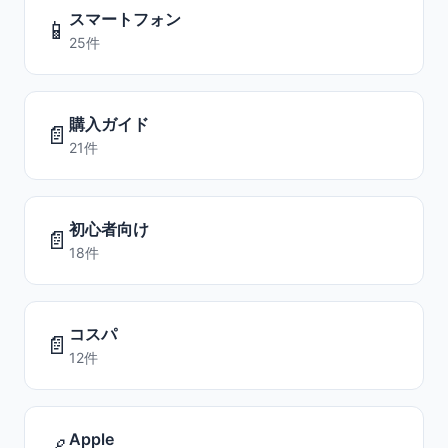
スマートフォン
📱
25件
購入ガイド
📄
21件
初心者向け
📄
18件
コスパ
📄
12件
Apple