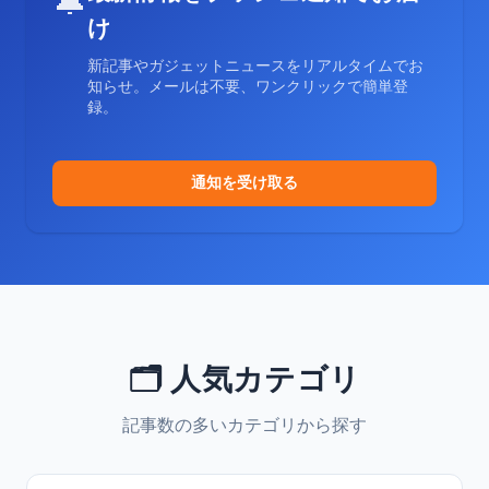
🔔
け
新記事やガジェットニュースをリアルタイムでお
知らせ。メールは不要、ワンクリックで簡単登
録。
通知を受け取る
🗂️ 人気カテゴリ
記事数の多いカテゴリから探す