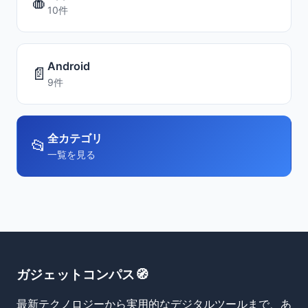
🍎
10件
Android
📄
9件
全カテゴリ
📂
一覧を見る
ガジェットコンパス🧭
最新テクノロジーから実用的なデジタルツールまで、あ