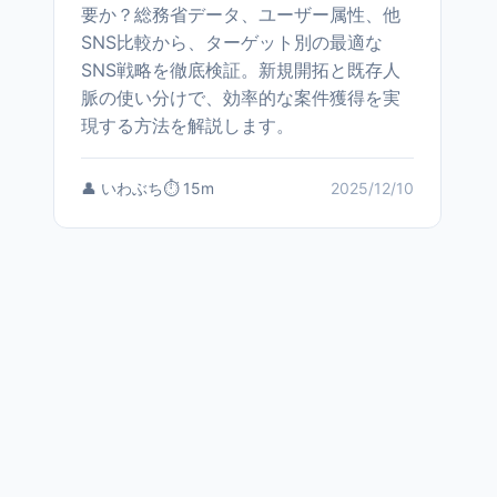
要か？総務省データ、ユーザー属性、他
SNS比較から、ターゲット別の最適な
SNS戦略を徹底検証。新規開拓と既存人
脈の使い分けで、効率的な案件獲得を実
現する方法を解説します。
👤 いわぶち
⏱️ 15m
2025/12/10