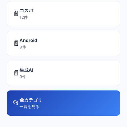
コスパ
📄
12件
Android
📄
9件
生成AI
📄
9件
全カテゴリ
📂
一覧を見る