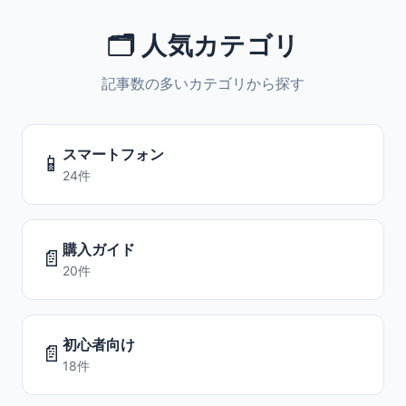
🗂️ 人気カテゴリ
記事数の多いカテゴリから探す
スマートフォン
📱
24件
購入ガイド
📄
20件
初心者向け
📄
18件