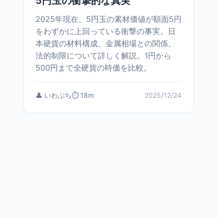
5円玉の衝撃的な真実
2025年現在、5円玉の素材価値が額面5円
をわずかに上回っている衝撃の事実。日
本硬貨の材料構成、金属相場との関係、
法的制限について詳しく解説。1円から
500円まで全硬貨の時価を比較。
👤 いわぶち
⏱️ 18m
2025/12/24