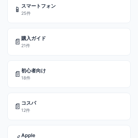
スマートフォン
📱
25件
購入ガイド
📄
21件
初心者向け
📄
18件
コスパ
📄
12件
Apple