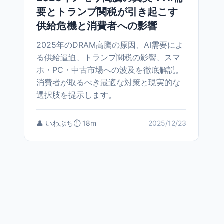
要とトランプ関税が引き起こす
供給危機と消費者への影響
2025年のDRAM高騰の原因、AI需要によ
る供給逼迫、トランプ関税の影響、スマ
ホ・PC・中古市場への波及を徹底解説。
消費者が取るべき最適な対策と現実的な
選択肢を提示します。
👤 いわぶち
⏱️ 18m
2025/12/23