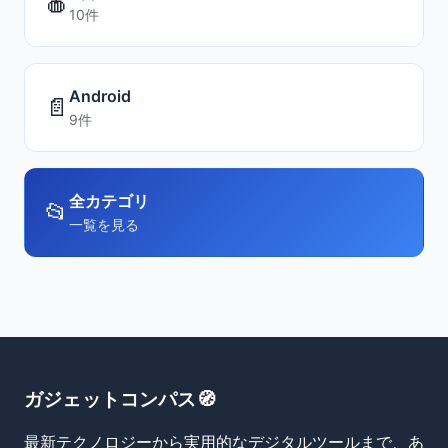
🍎
10件
Android
📄
9件
全カテゴリ
📂
一覧を見る
ガジェットコンパス🧭
最新テクノロジーから実用的なデジタルツールまで、あ