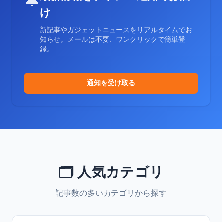
🔔
け
新記事やガジェットニュースをリアルタイムでお
知らせ。メールは不要、ワンクリックで簡単登
録。
通知を受け取る
🗂️ 人気カテゴリ
記事数の多いカテゴリから探す