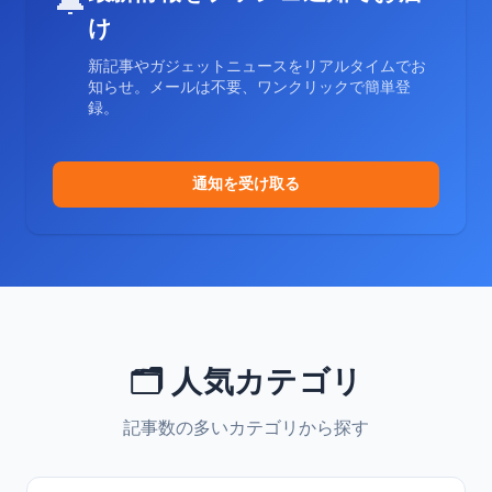
🔔
け
新記事やガジェットニュースをリアルタイムでお
知らせ。メールは不要、ワンクリックで簡単登
録。
通知を受け取る
🗂️ 人気カテゴリ
記事数の多いカテゴリから探す