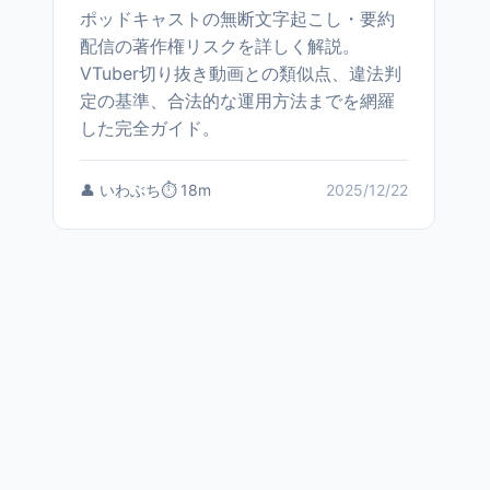
ポッドキャストの無断文字起こし・要約
配信の著作権リスクを詳しく解説。
VTuber切り抜き動画との類似点、違法判
定の基準、合法的な運用方法までを網羅
した完全ガイド。
👤 いわぶち
⏱️ 18m
2025/12/22