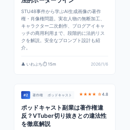
法的ボーダーライン
STU48事件から学ぶAI生成画像の著作
権・肖像権問題。実在人物の無断加工、
キャラクター二次創作、ブログアイキャ
ッチの商用利用まで、段階的に法的リス
クを解説。安全なプロンプト設計も紹
介。
👤 いわぶち
⏱️ 15m
2026/1/6
★★★★ ☆
4.8
#2
著作権
ポッドキャスト
ポッドキャスト副業は著作権違
反？VTuber切り抜きとの違法性
を徹底解説