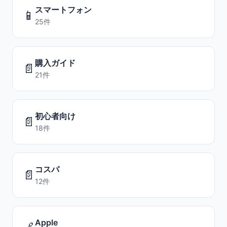
スマートフォン
📱
25件
購入ガイド
📄
21件
初心者向け
📄
18件
コスパ
📄
12件
Apple