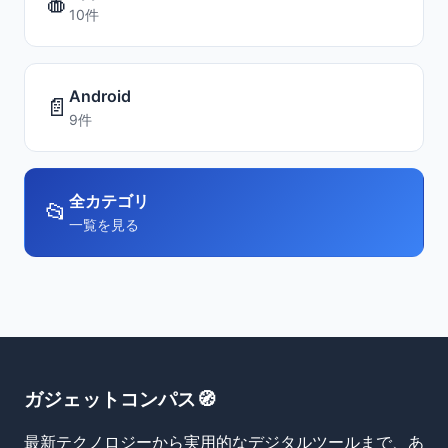
🍎
10件
Android
📄
9件
全カテゴリ
📂
一覧を見る
ガジェットコンパス🧭
最新テクノロジーから実用的なデジタルツールまで、あ