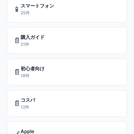
スマートフォン
📱
25件
購入ガイド
📄
21件
初心者向け
📄
18件
コスパ
📄
12件
Apple