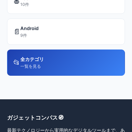
🍎
10件
Android
📄
9件
全カテゴリ
📂
一覧を見る
ガジェットコンパス🧭
最新テクノロジーから実用的なデジタルツールまで、あ