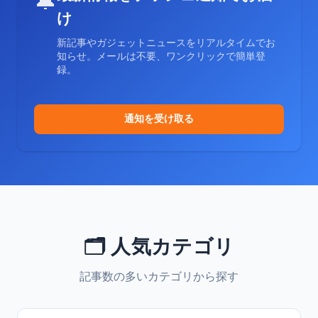
🔔
け
新記事やガジェットニュースをリアルタイムでお
知らせ。メールは不要、ワンクリックで簡単登
録。
通知を受け取る
🗂️ 人気カテゴリ
記事数の多いカテゴリから探す