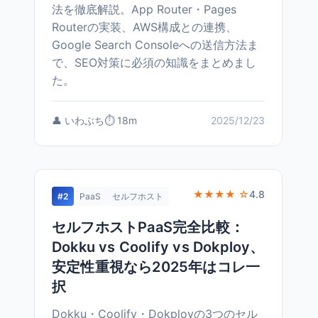
法を徹底解説。App Router・Pages
Routerの実装、AWS構成との連携、
Google Search Consoleへの送信方法ま
で、SEO対策に必須の知識をまとめまし
た。
👤 いわぶち
⏱️ 18m
2025/12/23
★★★★ ☆
4.8
#2
PaaS
セルフホスト
セルフホストPaaS完全比較：
Dokku vs Coolify vs Dokploy、
安定性重視なら2025年はコレ一
択
Dokku・Coolify・Dokployの3つのセル