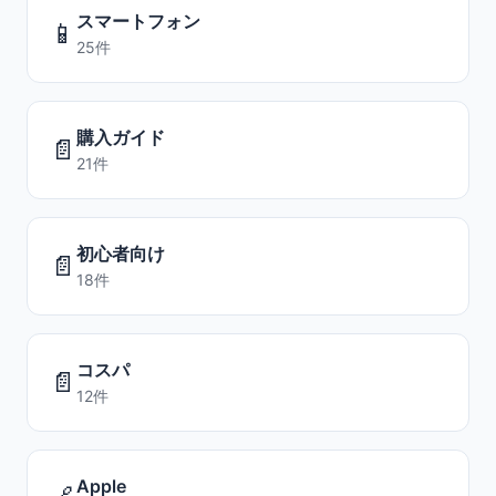
スマートフォン
📱
25件
購入ガイド
📄
21件
初心者向け
📄
18件
コスパ
📄
12件
Apple