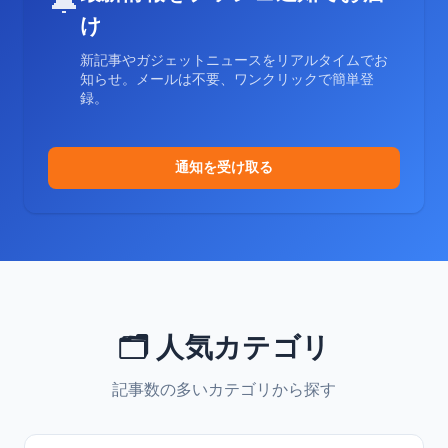
🔔
け
新記事やガジェットニュースをリアルタイムでお
知らせ。メールは不要、ワンクリックで簡単登
録。
通知を受け取る
🗂️ 人気カテゴリ
記事数の多いカテゴリから探す