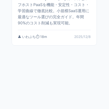
フホストPaaSを機能・安定性・コスト・
学習曲線で徹底比較。小規模SaaS運用に
最適なツール選びの完全ガイド。年間
90%のコスト削減も実現可能。
👤 いわぶち
⏱️ 18m
2025/12/8