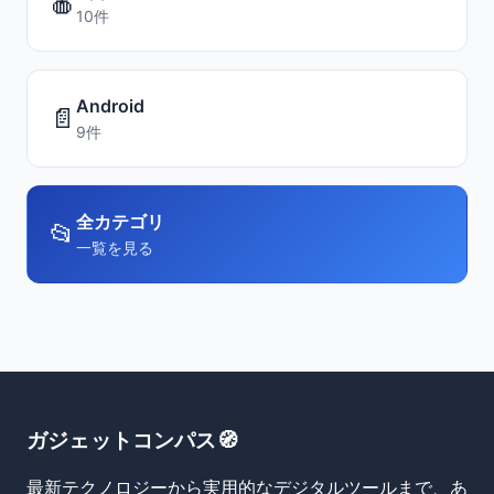
🍎
10件
Android
📄
9件
全カテゴリ
📂
一覧を見る
ガジェットコンパス🧭
最新テクノロジーから実用的なデジタルツールまで、あ