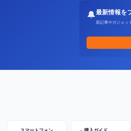
最新情報を
🔔
新記事やガジェッ
スマートフォン
購入ガイド