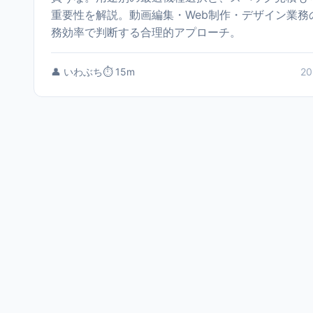
重要性を解説。動画編集・Web制作・デザイン業務
務効率で判断する合理的アプローチ。
👤 いわぶち
⏱️ 15m
20