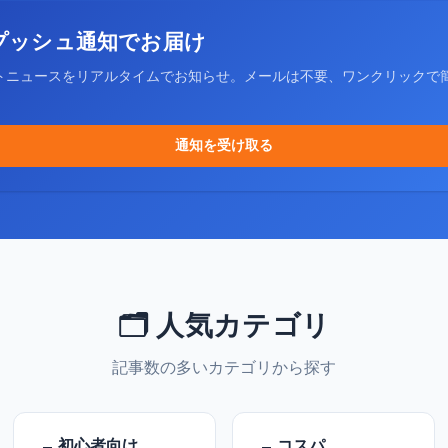
プッシュ通知でお届け
トニュースをリアルタイムでお知らせ。メールは不要、ワンクリックで
通知を受け取る
🗂️ 人気カテゴリ
記事数の多いカテゴリから探す
初心者向け
コスパ