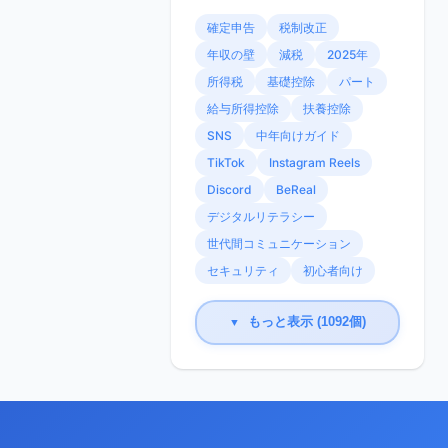
確定申告
税制改正
年収の壁
減税
2025年
所得税
基礎控除
パート
給与所得控除
扶養控除
SNS
中年向けガイド
TikTok
Instagram Reels
Discord
BeReal
デジタルリテラシー
世代間コミュニケーション
セキュリティ
初心者向け
もっと表示 (1092個)
▼