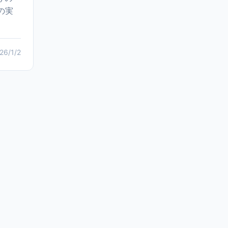
の実
26/1/2