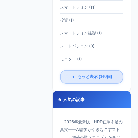
スマートフォン (11)
投資 (1)
スマートフォン撮影 (1)
ノートパソコン (3)
モニター (1)
もっと表示 (140個)
▼
🔥 人気の記事
【2026年最新版】HDD在庫不足の
真実——AI需要が引き起こすスト
レージ価格高騰メカニズムを完全