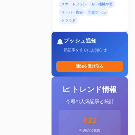
スマートフォン
AI・機械学習
サーバー構築
開発ツール
クラウド
プッシュ通知
🔔
新記事をすぐにお知らせ
通知を受け取る
📈 トレンド情報
今週の人気記事と統計
432
今週の閲覧数