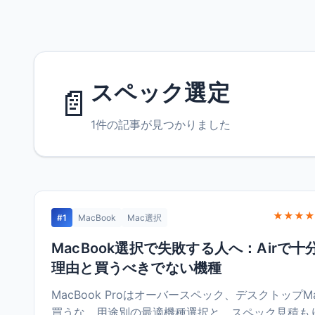
スペック選定
📄
1件の記事が見つかりました
★★★★
#1
MacBook
Mac選択
MacBook選択で失敗する人へ：Airで十
理由と買うべきでない機種
MacBook Proはオーバースペック、デスクトップM
買うな。用途別の最適機種選択と、スペック見積も