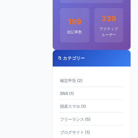
339
199
アクティブ
総記事数
ユーザー
📁 カテゴリー
確定申告 (2)
SNS (1)
国産スマホ (1)
フリーランス (5)
ブログサイト (1)