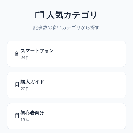
🗂️ 人気カテゴリ
記事数の多いカテゴリから探す
スマートフォン
📱
24件
購入ガイド
📄
20件
初心者向け
📄
18件