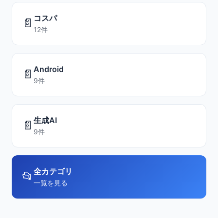
コスパ
📄
12件
Android
📄
9件
生成AI
📄
9件
全カテゴリ
📂
一覧を見る