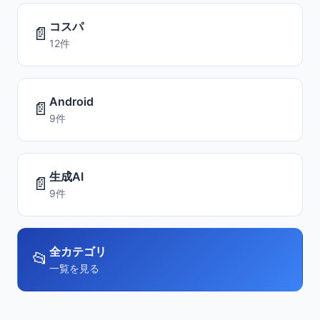
コスパ
📄
12件
Android
📄
9件
生成AI
📄
9件
全カテゴリ
📂
一覧を見る