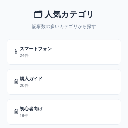
🗂️ 人気カテゴリ
記事数の多いカテゴリから探す
スマートフォン
📱
24件
購入ガイド
📄
20件
初心者向け
📄
18件