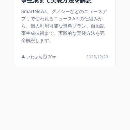
事生成まで実装方法を解説
SmartNews、グノシーなどのニュースア
プリで使われるニュースAPIの仕組みか
ら、個人利用可能な無料プラン、自動記
事生成技術まで、実践的な実装方法を完
全解説します。
👤 いわぶち
⏱️ 20m
2025/12/23