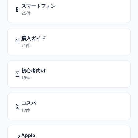
スマートフォン
📱
25件
購入ガイド
📄
21件
初心者向け
📄
18件
コスパ
📄
12件
Apple