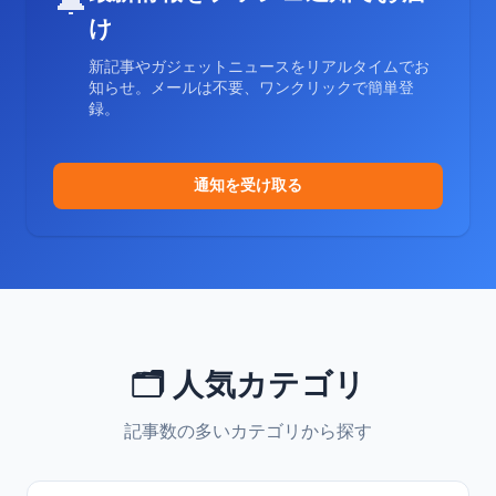
🔔
け
新記事やガジェットニュースをリアルタイムでお
知らせ。メールは不要、ワンクリックで簡単登
録。
通知を受け取る
🗂️ 人気カテゴリ
記事数の多いカテゴリから探す