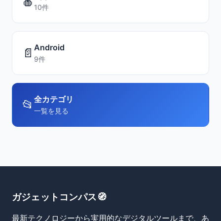
🍎
10件
Android
📄
9件
全カテゴリ
📂
一覧を見る
ガジェットコンパス🧭
最新テクノロジーから実用的なデジタルツールまで、あ