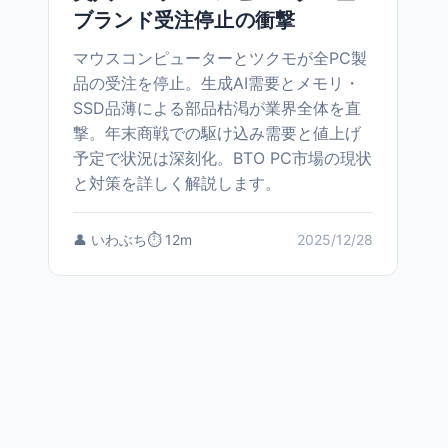
ブランド受注停止の衝撃
マウスコンピューターとツクモが全PC製
品の受注を停止。生成AI需要とメモリ・
SSD品薄による部品枯渇が業界全体を直
撃。年末商戦での駆け込み需要と値上げ
予定で状況は深刻化。BTO PC市場の現状
と対策を詳しく解説します。
👤 いわぶち
⏱️ 12m
2025/12/28