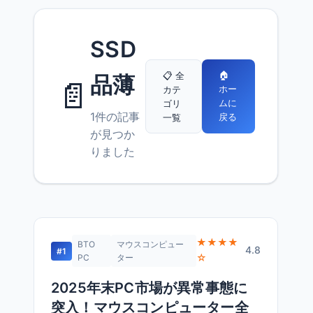
SSD
🏠
📋 全
品薄
📄
ホー
カテ
ムに
ゴリ
1件の記事
戻る
一覧
が見つか
りました
★★★★
BTO
マウスコンピュー
4.8
#1
☆
PC
ター
2025年末PC市場が異常事態に
突入！マウスコンピューター全