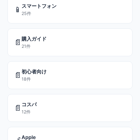
スマートフォン
📱
25件
購入ガイド
📄
21件
初心者向け
📄
18件
コスパ
📄
12件
Apple