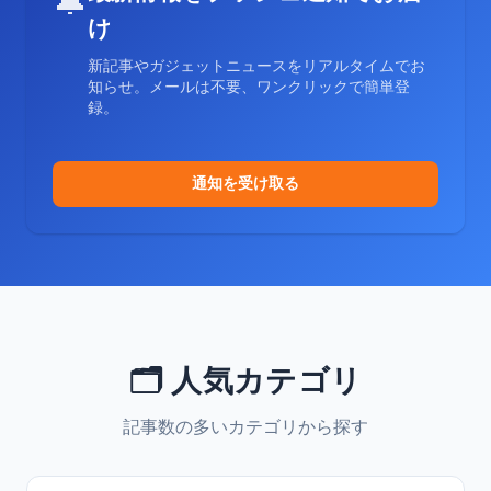
🔔
け
新記事やガジェットニュースをリアルタイムでお
知らせ。メールは不要、ワンクリックで簡単登
録。
通知を受け取る
🗂️ 人気カテゴリ
記事数の多いカテゴリから探す