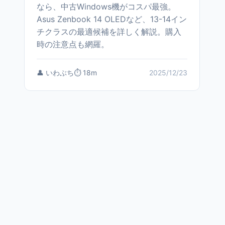
なら、中古Windows機がコスパ最強。
Asus Zenbook 14 OLEDなど、13-14イン
チクラスの最適候補を詳しく解説。購入
時の注意点も網羅。
👤 いわぶち
⏱️ 18m
2025/12/23