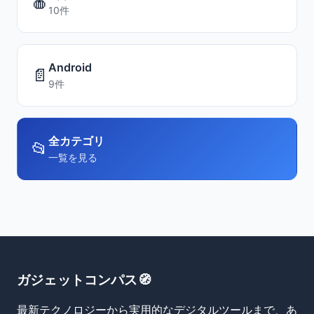
🍎
10件
Android
📄
9件
全カテゴリ
📂
一覧を見る
ガジェットコンパス🧭
最新テクノロジーから実用的なデジタルツールまで、あ