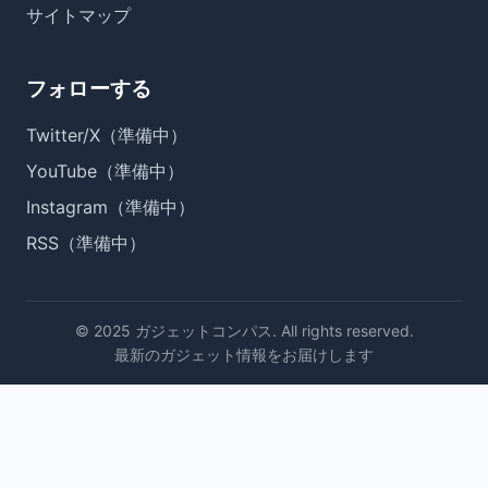
サイトマップ
フォローする
Twitter/X（準備中）
YouTube（準備中）
Instagram（準備中）
RSS（準備中）
© 2025 ガジェットコンパス. All rights reserved.
最新のガジェット情報をお届けします