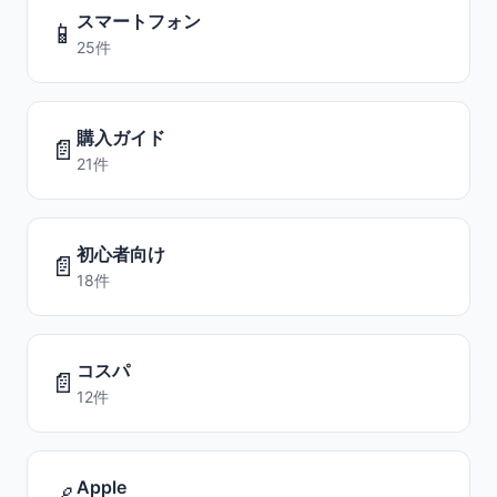
スマートフォン
📱
25件
購入ガイド
📄
21件
初心者向け
📄
18件
コスパ
📄
12件
Apple