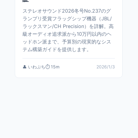
ステレオサウンド2026冬号No.237のグ
ランプリ受賞フラッグシップ機器（JBL/
ラックスマン/CH Precision）を詳解。高
級オーディオ追求派から10万円以内のヘ
ッドホン派まで、予算別の現実的なシス
テム構築ガイドを提供します。
👤 いわぶち
⏱️ 15m
2026/1/3