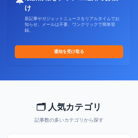
🔔
け
新記事やガジェットニュースをリアルタイムでお
知らせ。メールは不要、ワンクリックで簡単登
録。
通知を受け取る
🗂️ 人気カテゴリ
記事数の多いカテゴリから探す