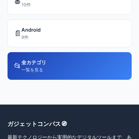
🍎
10件
Android
📄
9件
全カテゴリ
📂
一覧を見る
ガジェットコンパス🧭
最新テクノロジーから実用的なデジタルツールまで、あ