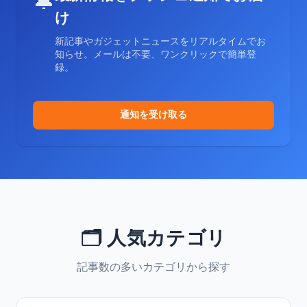
🔔
け
新記事やガジェットニュースをリアルタイムでお
知らせ。メールは不要、ワンクリックで簡単登
録。
通知を受け取る
🗂️ 人気カテゴリ
記事数の多いカテゴリから探す