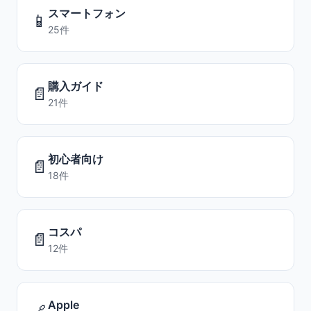
スマートフォン
📱
25件
購入ガイド
📄
21件
初心者向け
📄
18件
コスパ
📄
12件
Apple