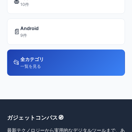
🍎
10件
Android
📄
9件
全カテゴリ
📂
一覧を見る
ガジェットコンパス🧭
最新テクノロジーから実用的なデジタルツールまで、あ