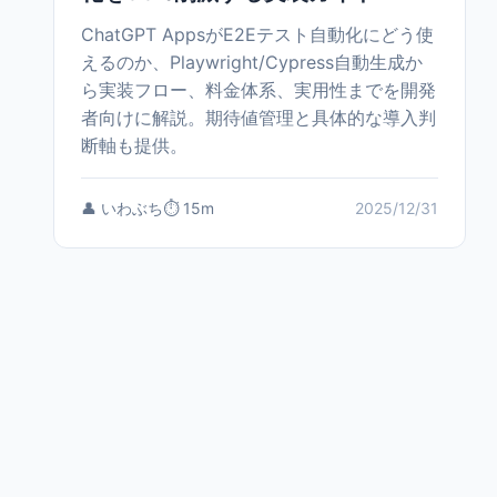
ChatGPT AppsがE2Eテスト自動化にどう使
えるのか、Playwright/Cypress自動生成か
ら実装フロー、料金体系、実用性までを開発
者向けに解説。期待値管理と具体的な導入判
断軸も提供。
👤 いわぶち
⏱️ 15m
2025/12/31