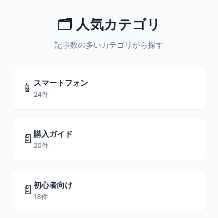
🗂️ 人気カテゴリ
記事数の多いカテゴリから探す
スマートフォン
📱
24件
購入ガイド
📄
20件
初心者向け
📄
18件