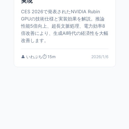
実現
CES 2026で発表されたNVIDIA Rubin
GPUの技術仕様と実装効果を解説。推論
性能5倍向上、超長文脈処理、電力効率8
倍改善により、生成AI時代の経済性を大幅
改善します。
👤 いわぶち
⏱️ 15m
2026/1/6