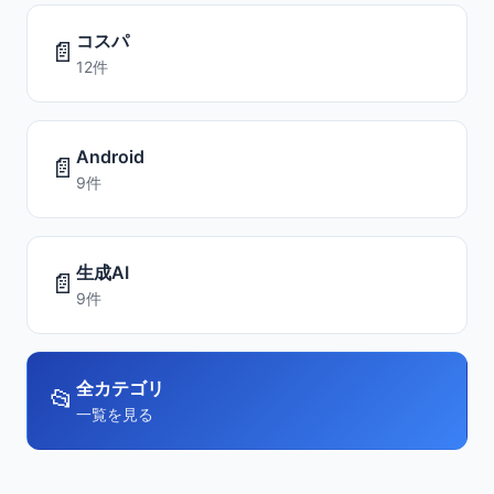
コスパ
📄
12件
Android
📄
9件
生成AI
📄
9件
全カテゴリ
📂
一覧を見る