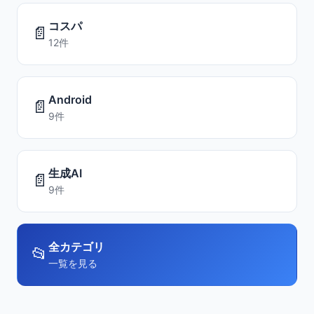
コスパ
📄
12件
Android
📄
9件
生成AI
📄
9件
全カテゴリ
📂
一覧を見る