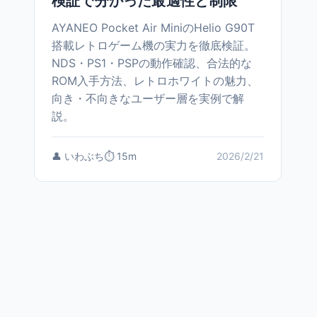
検証で分かった最適性と制限
AYANEO Pocket Air MiniのHelio G90T
搭載レトロゲーム機の実力を徹底検証。
NDS・PS1・PSPの動作確認、合法的な
ROM入手方法、レトロホワイトの魅力、
向き・不向きなユーザー層を実例で解
説。
👤 いわぶち
⏱️ 15m
2026/2/21