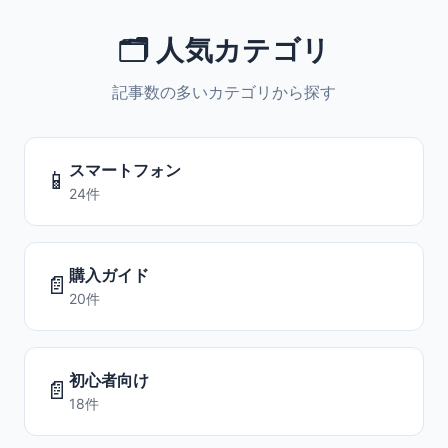
🗂️ 人気カテゴリ
記事数の多いカテゴリから探す
スマートフォン
📱
24件
購入ガイド
📄
20件
初心者向け
📄
18件