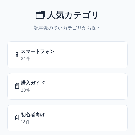
🗂️ 人気カテゴリ
記事数の多いカテゴリから探す
スマートフォン
📱
24件
購入ガイド
📄
20件
初心者向け
📄
18件