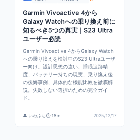
Garmin Vivoactive 4から
Galaxy Watchへの乗り換え前に
知るべき5つの真実｜S23 Ultra
ユーザー必読
Garmin Vivoactive 4からGalaxy Watch
への乗り換えを検討中のS23 Ultraユーザ
ー向け。設計思想の違い、睡眠追跡精
度、バッテリー持ちの現実、乗り換え後
の後悔事例、具体的な機能比較を徹底解
説。失敗しない選択のための完全ガイ
ド。
👤 いわぶち
⏱️ 18m
2025/12/17