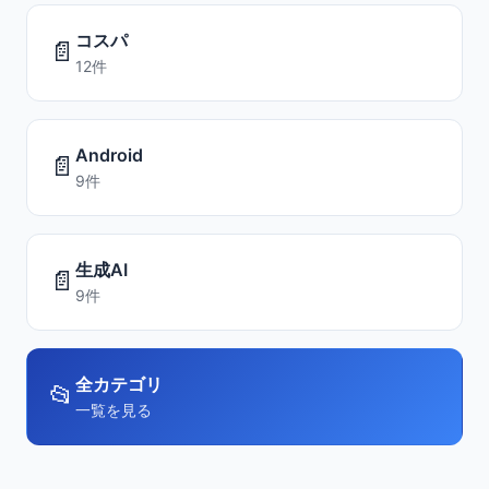
コスパ
📄
12件
Android
📄
9件
生成AI
📄
9件
全カテゴリ
📂
一覧を見る