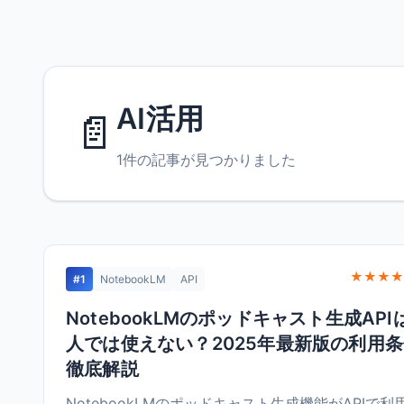
AI活用
📄
1件の記事が見つかりました
★★★★
#1
NotebookLM
API
NotebookLMのポッドキャスト生成API
人では使えない？2025年最新版の利用
徹底解説
NotebookLMのポッドキャスト生成機能がAPIで利