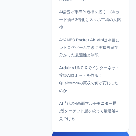
AI需要が半導体危機を招く—SDカ
ード価格2倍化とスマホ市場の大転
換
AYANEO Pocket Air Miniは本当に
レトログゲーム向き？実機検証で
分かった最適性と制限
Arduino UNO Qでインターネット
接続AIロボットを作る！
Qualcommの買収で何が変わった
のか
AI時代の4画面マルチモニター構
成|ターゲット層を絞って最適解を
見つける