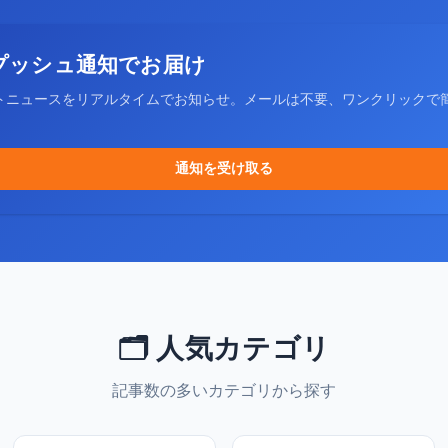
プッシュ通知でお届け
トニュースをリアルタイムでお知らせ。メールは不要、ワンクリックで
通知を受け取る
🗂️ 人気カテゴリ
記事数の多いカテゴリから探す