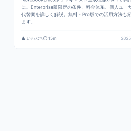
に。Enterprise版限定の条件、料金体系、個人ユー
代替案を詳しく解説。無料・Pro版での活用方法も
ます。
👤 いわぶち
⏱️ 15m
2025