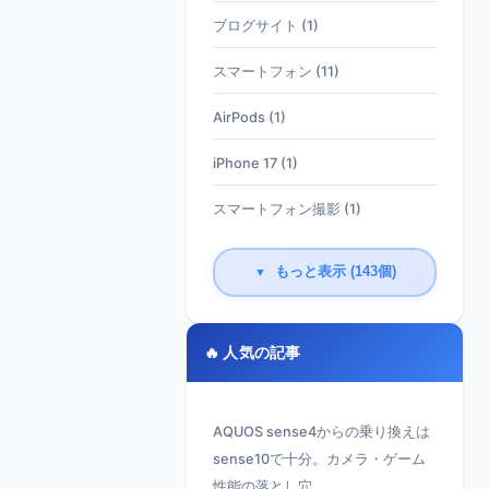
ブログサイト (1)
スマートフォン (11)
AirPods (1)
iPhone 17 (1)
スマートフォン撮影 (1)
もっと表示 (143個)
▼
🔥 人気の記事
AQUOS sense4からの乗り換えは
sense10で十分。カメラ・ゲーム
性能の落とし穴