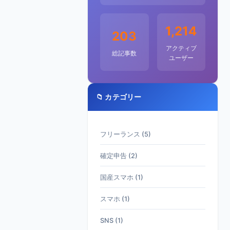
1,214
203
アクティブ
総記事数
ユーザー
📁 カテゴリー
フリーランス (5)
確定申告 (2)
国産スマホ (1)
スマホ (1)
SNS (1)