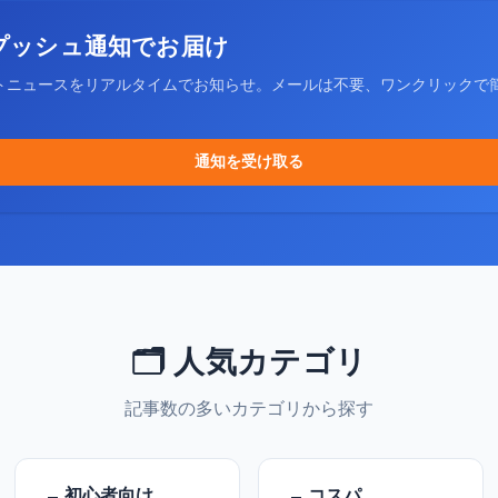
プッシュ通知でお届け
トニュースをリアルタイムでお知らせ。メールは不要、ワンクリックで
通知を受け取る
🗂️ 人気カテゴリ
記事数の多いカテゴリから探す
初心者向け
コスパ