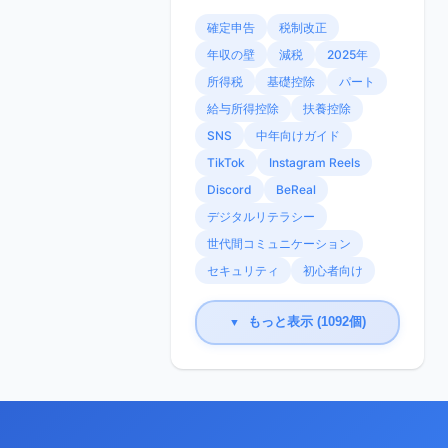
確定申告
税制改正
年収の壁
減税
2025年
所得税
基礎控除
パート
給与所得控除
扶養控除
SNS
中年向けガイド
TikTok
Instagram Reels
Discord
BeReal
デジタルリテラシー
世代間コミュニケーション
セキュリティ
初心者向け
もっと表示 (1092個)
▼