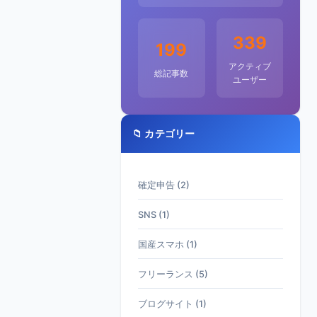
339
199
アクティブ
総記事数
ユーザー
📁 カテゴリー
確定申告 (2)
SNS (1)
国産スマホ (1)
フリーランス (5)
ブログサイト (1)