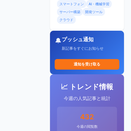
スマートフォン
AI・機械学習
サーバー構築
開発ツール
クラウド
プッシュ通知
🔔
新記事をすぐにお知らせ
通知を受け取る
📈 トレンド情報
今週の人気記事と統計
432
今週の閲覧数