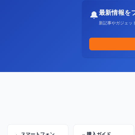
最新情報を
🔔
新記事やガジェッ
スマートフォン
購入ガイド