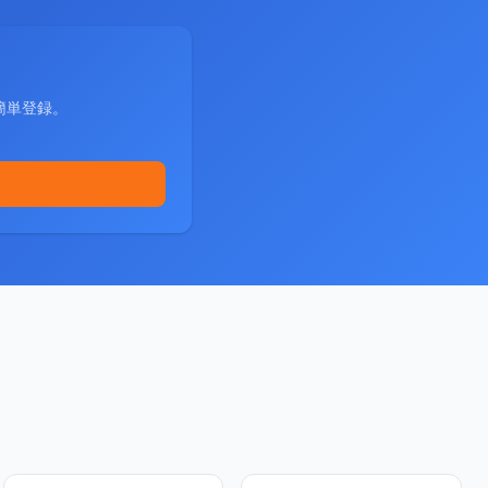
簡単登録。