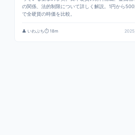
の関係、法的制限について詳しく解説。1円から500
で全硬貨の時価を比較。
👤 いわぶち
⏱️ 18m
2025