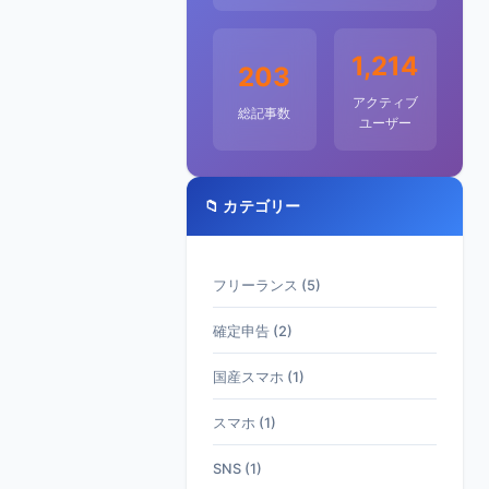
1,214
203
アクティブ
総記事数
ユーザー
📁 カテゴリー
フリーランス (5)
確定申告 (2)
国産スマホ (1)
スマホ (1)
SNS (1)