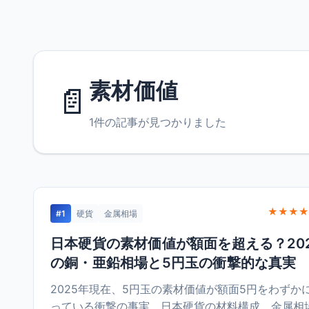
素材価値
📄
1件の記事が見つかりました
★★★★
#1
硬貨
金属相場
日本硬貨の素材価値が額面を超える？20
の銅・亜鉛相場と5円玉の衝撃的な真実
2025年現在、5円玉の素材価値が額面5円をわずか
っている衝撃の事実。日本硬貨の材料構成、金属相