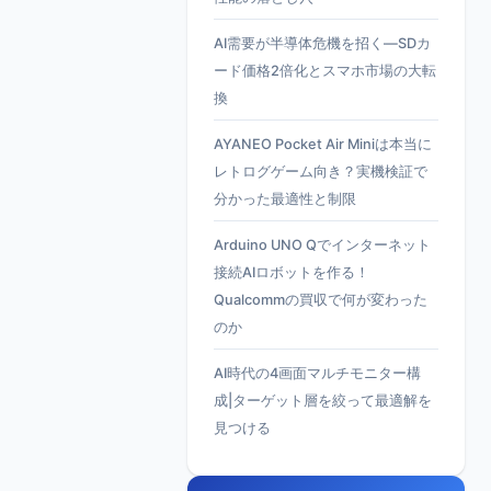
AI需要が半導体危機を招く—SDカ
ード価格2倍化とスマホ市場の大転
換
AYANEO Pocket Air Miniは本当に
レトログゲーム向き？実機検証で
分かった最適性と制限
Arduino UNO Qでインターネット
接続AIロボットを作る！
Qualcommの買収で何が変わった
のか
AI時代の4画面マルチモニター構
成|ターゲット層を絞って最適解を
見つける