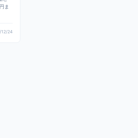
円ま
/12/24