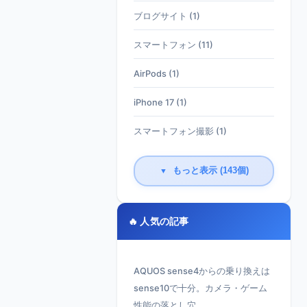
ブログサイト (1)
スマートフォン (11)
AirPods (1)
iPhone 17 (1)
スマートフォン撮影 (1)
もっと表示 (143個)
▼
🔥 人気の記事
AQUOS sense4からの乗り換えは
sense10で十分。カメラ・ゲーム
性能の落とし穴