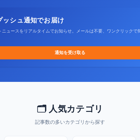
プッシュ通知でお届け
トニュースをリアルタイムでお知らせ。メールは不要、ワンクリックで
通知を受け取る
🗂️ 人気カテゴリ
記事数の多いカテゴリから探す