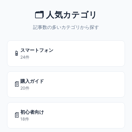
🗂️ 人気カテゴリ
記事数の多いカテゴリから探す
スマートフォン
📱
24件
購入ガイド
📄
20件
初心者向け
📄
18件