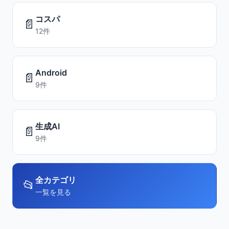
コスパ
📄
12件
Android
📄
9件
生成AI
📄
9件
全カテゴリ
📂
一覧を見る