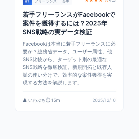
★★★★ ☆
4.5
#1
フリーランス
若手
若手フリーランスがFacebookで
案件を獲得するには？2025年
SNS戦略の実データ検証
Facebookは本当に若手フリーランスに必
要か？総務省データ、ユーザー属性、他
SNS比較から、ターゲット別の最適な
SNS戦略を徹底検証。新規開拓と既存人
脈の使い分けで、効率的な案件獲得を実
現する方法を解説します。
👤 いわぶち
⏱️ 15m
2025/12/10