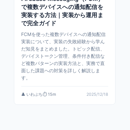
で複数デバイスへの通知配信を
実装する方法｜実装から運用ま
で完全ガイド
FCMを使った複数デバイスへの通知配信
実装について、実装の失敗経験から学ん
だ知見をまとめました。トピック配信、
デバイストークン管理、条件付き配信な
ど複数パターンの実装方法と、実務で直
面した課題への対策を詳しく解説しま
す。
👤 いわぶち
⏱️ 15m
2025/12/18