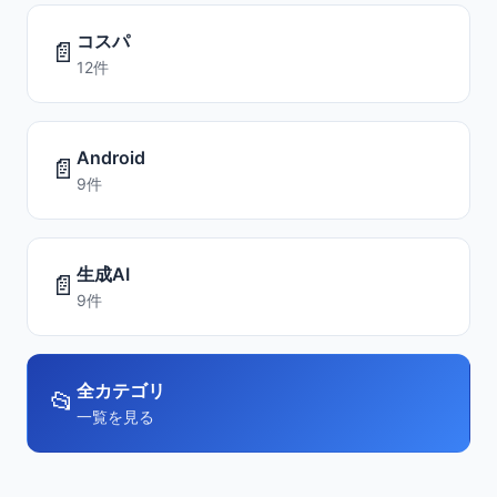
コスパ
📄
12件
Android
📄
9件
生成AI
📄
9件
全カテゴリ
📂
一覧を見る