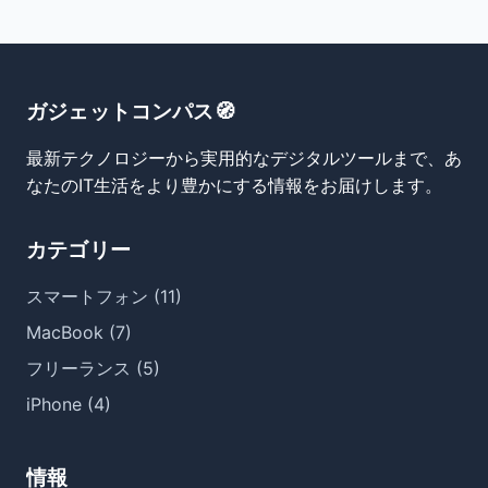
ガジェットコンパス🧭
最新テクノロジーから実用的なデジタルツールまで、あ
なたのIT生活をより豊かにする情報をお届けします。
カテゴリー
スマートフォン (11)
MacBook (7)
フリーランス (5)
iPhone (4)
情報