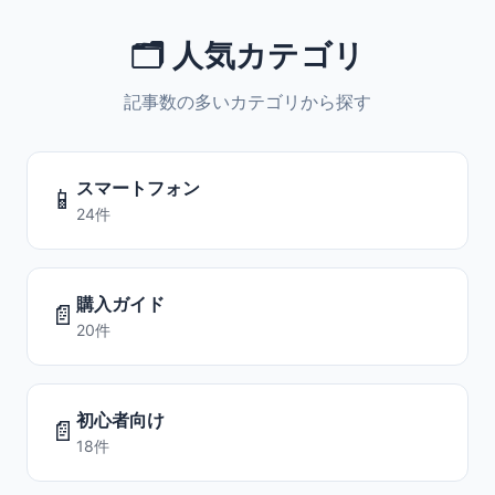
🗂️ 人気カテゴリ
記事数の多いカテゴリから探す
スマートフォン
📱
24件
購入ガイド
📄
20件
初心者向け
📄
18件