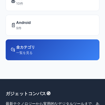
🍎
10件
Android
📄
9件
全カテゴリ
📂
一覧を見る
ガジェットコンパス🧭
最新テクノロジーから実用的なデジタルツールまで、あ