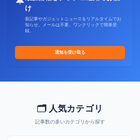
🔔
け
新記事やガジェットニュースをリアルタイムでお
知らせ。メールは不要、ワンクリックで簡単登
録。
通知を受け取る
🗂️ 人気カテゴリ
記事数の多いカテゴリから探す