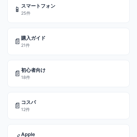
スマートフォン
📱
25件
購入ガイド
📄
21件
初心者向け
📄
18件
コスパ
📄
12件
Apple