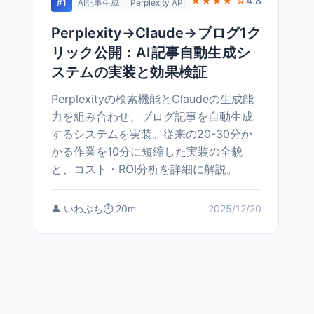
★★★★ ☆
4.8
#1
AI記事生成
Perplexity API
Perplexity→Claude→ブログ1ク
リック公開：AI記事自動生成シ
ステムの実装と効果検証
Perplexityの検索機能とClaudeの生成能
力を組み合わせ、ブログ記事を自動生成
するシステムを実装。従来の20-30分か
かる作業を10分に短縮した実装の全貌
と、コスト・ROI分析を詳細に解説。
👤 いわぶち
⏱️ 20m
2025/12/20