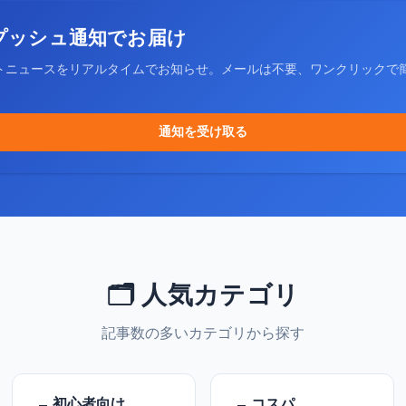
プッシュ通知でお届け
トニュースをリアルタイムでお知らせ。メールは不要、ワンクリックで
通知を受け取る
🗂️ 人気カテゴリ
記事数の多いカテゴリから探す
初心者向け
コスパ