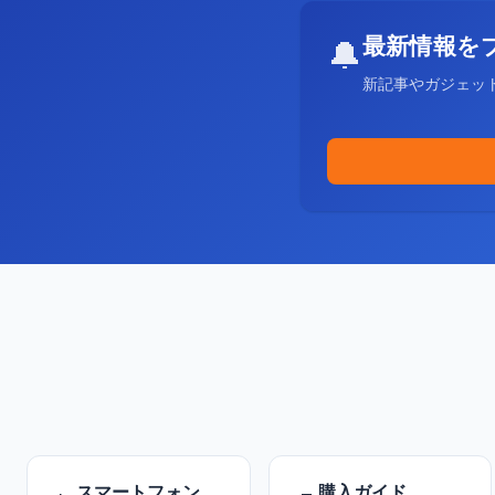
最新情報を
🔔
新記事やガジェッ
スマートフォン
購入ガイド