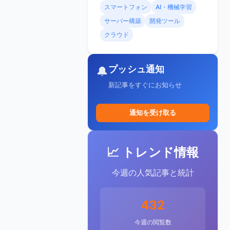
スマートフォン
AI・機械学習
サーバー構築
開発ツール
クラウド
プッシュ通知
🔔
新記事をすぐにお知らせ
通知を受け取る
📈 トレンド情報
今週の人気記事と統計
432
今週の閲覧数