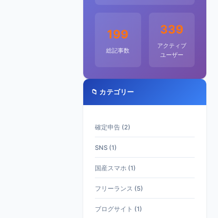
339
199
アクティブ
総記事数
ユーザー
📁 カテゴリー
確定申告 (2)
SNS (1)
国産スマホ (1)
フリーランス (5)
ブログサイト (1)