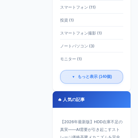
スマートフォン (11)
投資 (1)
スマートフォン撮影 (1)
ノートパソコン (3)
モニター (1)
もっと表示 (140個)
▼
🔥 人気の記事
【2026年最新版】HDD在庫不足の
真実——AI需要が引き起こすスト
レージ価格高騰メカニズムを完全