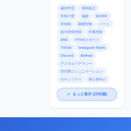
確定申告
税制改正
年収の壁
減税
2025年
所得税
基礎控除
パート
給与所得控除
扶養控除
SNS
中年向けガイド
TikTok
Instagram Reels
Discord
BeReal
デジタルリテラシー
世代間コミュニケーション
セキュリティ
初心者向け
もっと表示 (1092個)
▼