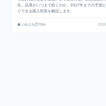
生。品薄がいつまで続くのか、2027年までの予測
ぐできる購入対策を解説します。
👤 いわぶち
⏱️ 12m
2025