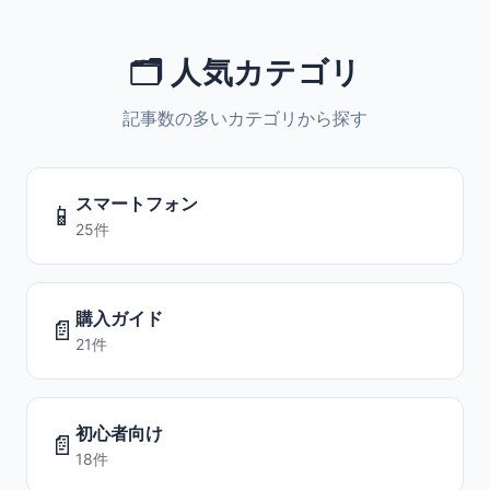
🗂️ 人気カテゴリ
記事数の多いカテゴリから探す
スマートフォン
📱
25件
購入ガイド
📄
21件
初心者向け
📄
18件