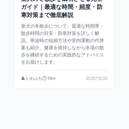
ガイド｜最適な時間・頻度・防
寒対策まで徹底解説
柴犬の冬散歩について、最適な時間帯・
散歩時間の目安・防寒対策を詳しく解
説。寒波時の短縮方法や室内運動の代替
案も紹介。健康を維持しながら冬場の散
歩を継続するための実践的なアドバイス
をお届けします。
👤 いわぶち
⏱️ 18m
2025/12/22