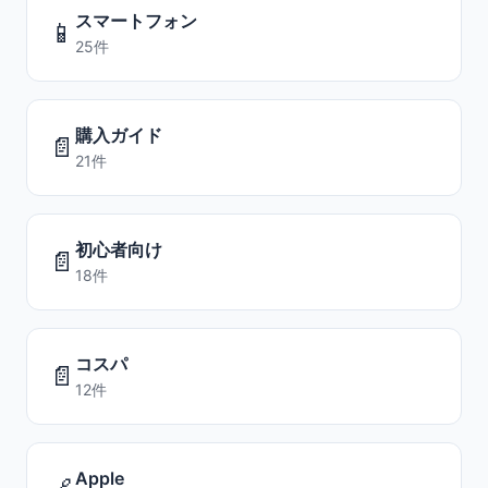
スマートフォン
📱
25件
購入ガイド
📄
21件
初心者向け
📄
18件
コスパ
📄
12件
Apple