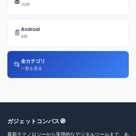
🍎
10件
Android
📄
9件
全カテゴリ
📂
一覧を見る
ガジェットコンパス🧭
最新テクノロジーから実用的なデジタルツールまで、あ