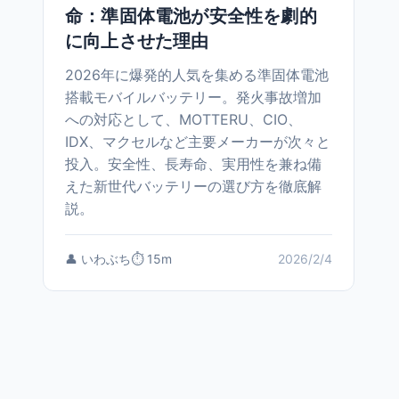
命：準固体電池が安全性を劇的
に向上させた理由
2026年に爆発的人気を集める準固体電池
搭載モバイルバッテリー。発火事故増加
への対応として、MOTTERU、CIO、
IDX、マクセルなど主要メーカーが次々と
投入。安全性、長寿命、実用性を兼ね備
えた新世代バッテリーの選び方を徹底解
説。
👤 いわぶち
⏱️ 15m
2026/2/4