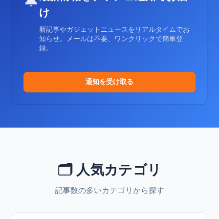
🔔
け
新記事やガジェットニュースをリアルタイムでお
知らせ。メールは不要、ワンクリックで簡単登
録。
通知を受け取る
🗂️ 人気カテゴリ
記事数の多いカテゴリから探す