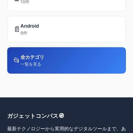
10件
Android
📄
9件
全カテゴリ
📂
一覧を見る
ガジェットコンパス🧭
最新テクノロジーから実用的なデジタルツールまで、あ