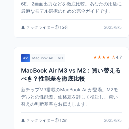
6E、2画面出力などを徹底比較。あなたの用途に
最適なモデル選択のための完全ガイドです。
👤 テックライター
⏱️ 15分
2025/8/5
★★★★ ☆
4.7
#2
MacBook Air
M3
MacBook Air M3 vs M2：買い替える
べき？性能差を徹底比較
新チップM3搭載のMacBook Airが登場。M2モ
デルとの性能差、価格差を詳しく検証し、買い
替えの判断基準をお伝えします。
👤 テックライター
⏱️ 12m
2025/8/5