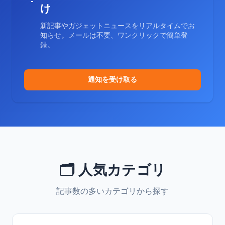
け
新記事やガジェットニュースをリアルタイムでお
知らせ。メールは不要、ワンクリックで簡単登
録。
通知を受け取る
🗂️ 人気カテゴリ
記事数の多いカテゴリから探す