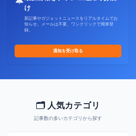
🔔
け
新記事やガジェットニュースをリアルタイムでお
知らせ。メールは不要、ワンクリックで簡単登
録。
通知を受け取る
🗂️ 人気カテゴリ
記事数の多いカテゴリから探す