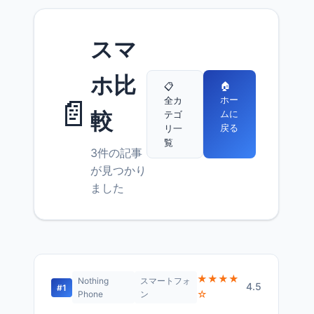
スマ
ホ比
🏠
📋
📄
ホー
全カ
較
ムに
テゴ
戻る
リ一
覧
3件の記事
が見つかり
ました
★★★★
Nothing
スマートフォ
4.5
#1
☆
Phone
ン