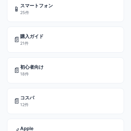
スマートフォン
📱
25件
購入ガイド
📄
21件
初心者向け
📄
18件
コスパ
📄
12件
Apple