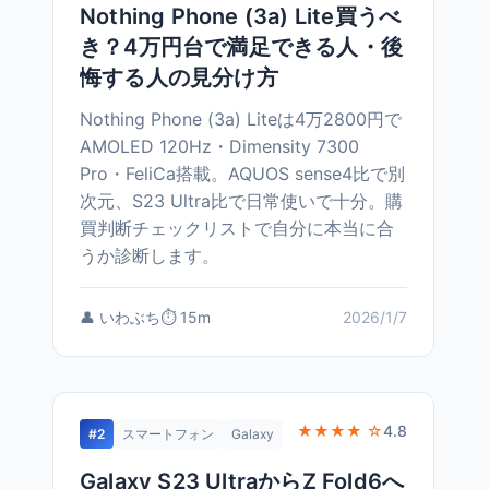
Nothing Phone (3a) Lite買うべ
き？4万円台で満足できる人・後
悔する人の見分け方
Nothing Phone (3a) Liteは4万2800円で
AMOLED 120Hz・Dimensity 7300
Pro・FeliCa搭載。AQUOS sense4比で別
次元、S23 Ultra比で日常使いで十分。購
買判断チェックリストで自分に本当に合
うか診断します。
👤 いわぶち
⏱️ 15m
2026/1/7
★★★★ ☆
4.8
#2
スマートフォン
Galaxy
Galaxy S23 UltraからZ Fold6へ