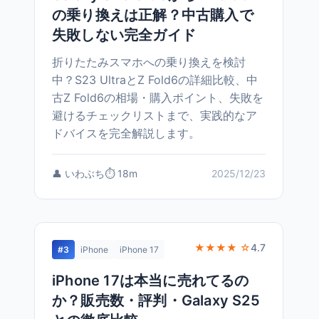
の乗り換えは正解？中古購入で
失敗しない完全ガイド
折りたたみスマホへの乗り換えを検討
中？S23 UltraとZ Fold6の詳細比較、中
古Z Fold6の相場・購入ポイント、失敗を
避けるチェックリストまで、実践的なア
ドバイスを完全解説します。
👤 いわぶち
⏱️ 18m
2025/12/23
★★★★ ☆
4.7
#3
iPhone
iPhone 17
iPhone 17は本当に売れてるの
か？販売数・評判・Galaxy S25