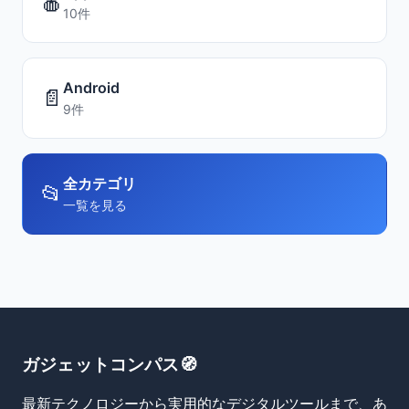
🍎
10件
Android
📄
9件
全カテゴリ
📂
一覧を見る
ガジェットコンパス🧭
最新テクノロジーから実用的なデジタルツールまで、あ