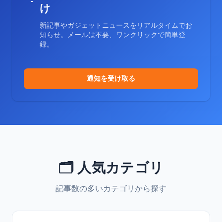
け
新記事やガジェットニュースをリアルタイムでお
知らせ。メールは不要、ワンクリックで簡単登
録。
通知を受け取る
🗂️ 人気カテゴリ
記事数の多いカテゴリから探す