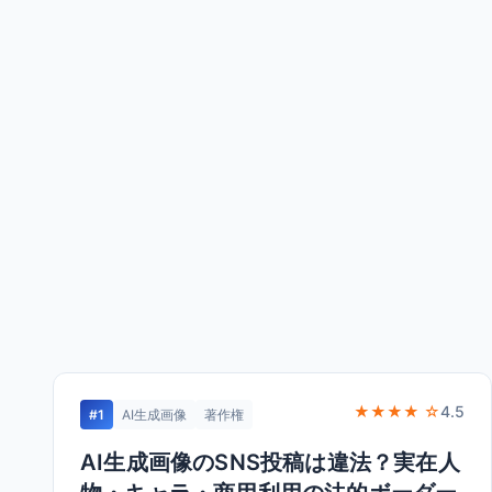
★★★★ ☆
4.5
#1
AI生成画像
著作権
AI生成画像のSNS投稿は違法？実在人