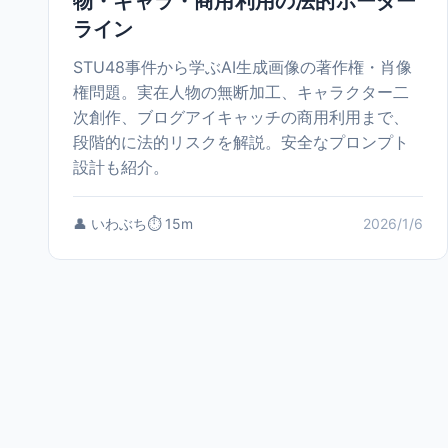
物・キャラ・商用利用の法的ボーダー
ライン
STU48事件から学ぶAI生成画像の著作権・肖像
権問題。実在人物の無断加工、キャラクター二
次創作、ブログアイキャッチの商用利用まで、
段階的に法的リスクを解説。安全なプロンプト
設計も紹介。
👤 いわぶち
⏱️ 15m
2026/1/6