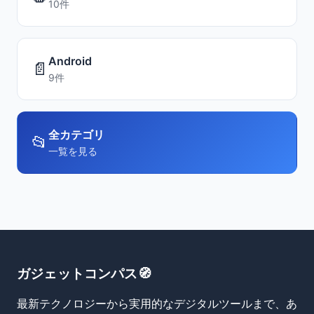
10件
Android
📄
9件
全カテゴリ
📂
一覧を見る
ガジェットコンパス🧭
最新テクノロジーから実用的なデジタルツールまで、あ