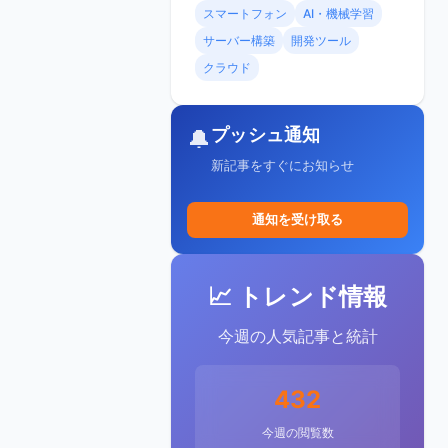
スマートフォン
AI・機械学習
サーバー構築
開発ツール
クラウド
プッシュ通知
🔔
新記事をすぐにお知らせ
通知を受け取る
📈 トレンド情報
今週の人気記事と統計
432
今週の閲覧数