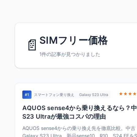
SIMフリー価格
📄
1件の記事が見つかりました
★★★★
#1
スマートフォン乗り換え
Galaxy S23 Ultra
AQUOS sense4から乗り換えるなら？
S23 Ultraが最強コスパの理由
AQUOS sense4からの乗り換え先を徹底比較。中古
Galaxy S23 Ultra、新品sense10、R10、S24 FEを