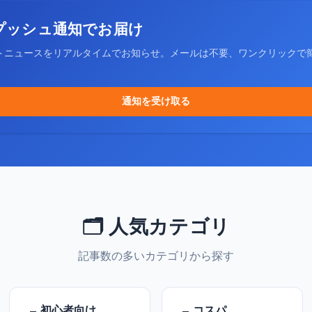
プッシュ通知でお届け
トニュースをリアルタイムでお知らせ。メールは不要、ワンクリックで
通知を受け取る
🗂️ 人気カテゴリ
記事数の多いカテゴリから探す
初心者向け
コスパ