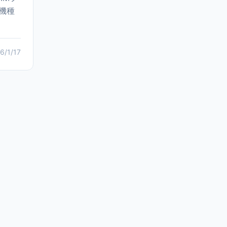
機種
6/1/17