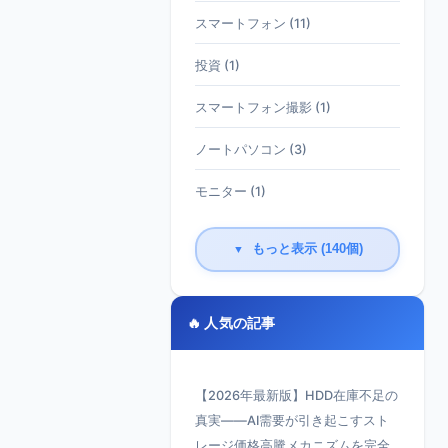
スマートフォン (11)
投資 (1)
スマートフォン撮影 (1)
ノートパソコン (3)
モニター (1)
もっと表示 (140個)
▼
🔥 人気の記事
【2026年最新版】HDD在庫不足の
真実——AI需要が引き起こすスト
レージ価格高騰メカニズムを完全