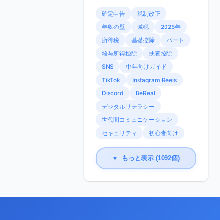
確定申告
税制改正
年収の壁
減税
2025年
所得税
基礎控除
パート
給与所得控除
扶養控除
SNS
中年向けガイド
TikTok
Instagram Reels
Discord
BeReal
デジタルリテラシー
世代間コミュニケーション
セキュリティ
初心者向け
もっと表示 (1092個)
▼