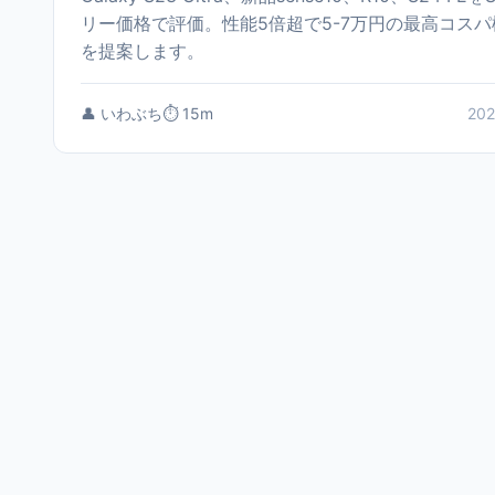
リー価格で評価。性能5倍超で5-7万円の最高コスパ
を提案します。
👤 いわぶち
⏱️ 15m
202