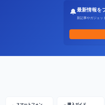
最新情報を
🔔
新記事やガジェッ
スマートフォン
購入ガイド