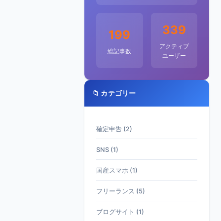
339
199
アクティブ
総記事数
ユーザー
📁 カテゴリー
確定申告 (2)
SNS (1)
国産スマホ (1)
フリーランス (5)
ブログサイト (1)