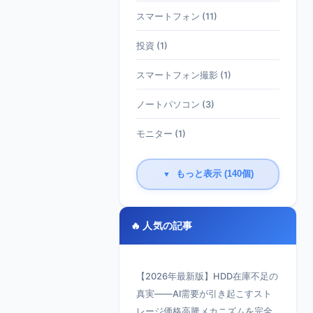
スマートフォン (11)
投資 (1)
スマートフォン撮影 (1)
ノートパソコン (3)
モニター (1)
もっと表示 (140個)
▼
🔥 人気の記事
【2026年最新版】HDD在庫不足の
真実——AI需要が引き起こすスト
レージ価格高騰メカニズムを完全