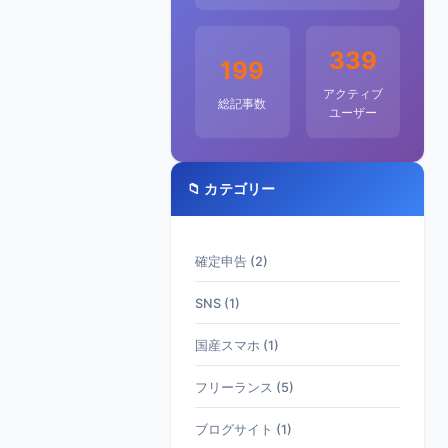
339
199
アクティブ
総記事数
ユーザー
📁 カテゴリー
確定申告 (2)
SNS (1)
国産スマホ (1)
フリーランス (5)
ブログサイト (1)