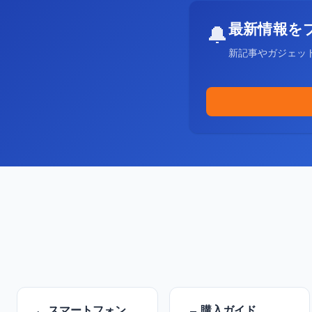
最新情報を
🔔
新記事やガジェッ
スマートフォン
購入ガイド