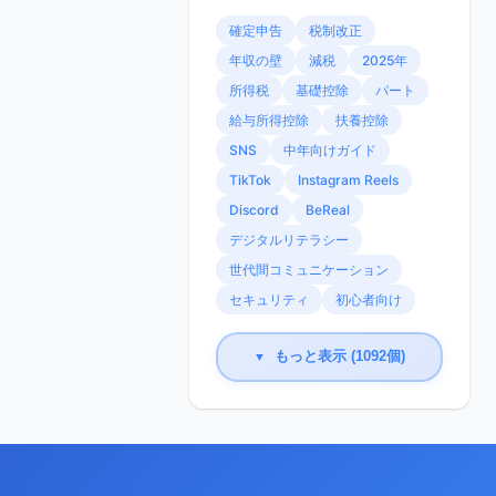
確定申告
税制改正
年収の壁
減税
2025年
所得税
基礎控除
パート
給与所得控除
扶養控除
SNS
中年向けガイド
TikTok
Instagram Reels
Discord
BeReal
デジタルリテラシー
世代間コミュニケーション
セキュリティ
初心者向け
もっと表示 (1092個)
▼