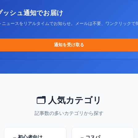
プッシュ通知でお届け
トニュースをリアルタイムでお知らせ。メールは不要、ワンクリックで
通知を受け取る
🗂️ 人気カテゴリ
記事数の多いカテゴリから探す
初心者向け
コスパ