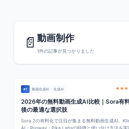
動画制作
📄
1件の記事が見つかりました
★★★
#1
動画生成AI
生成AI
2026年の無料動画生成AI比較｜Sora有
後の最適な選択肢
Sora 2の有料化で注目が集まる無料動画生成AI。Kli
AI・Runway・Pika Labsの特徴と使い分け方法を