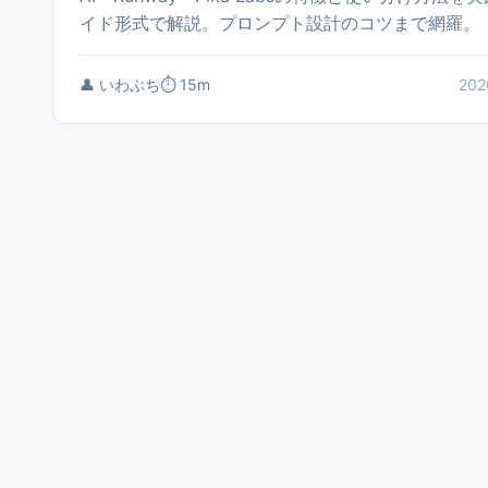
イド形式で解説。プロンプト設計のコツまで網羅。
👤 いわぶち
⏱️ 15m
202