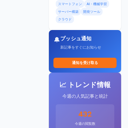
スマートフォン
AI・機械学習
サーバー構築
開発ツール
クラウド
プッシュ通知
🔔
新記事をすぐにお知らせ
通知を受け取る
📈 トレンド情報
今週の人気記事と統計
432
今週の閲覧数