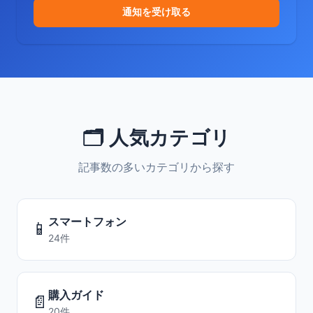
通知を受け取る
🗂️ 人気カテゴリ
記事数の多いカテゴリから探す
スマートフォン
📱
24件
購入ガイド
📄
20件