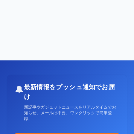
最新情報をプッシュ通知でお届
🔔
け
新記事やガジェットニュースをリアルタイムでお
知らせ。メールは不要、ワンクリックで簡単登
録。