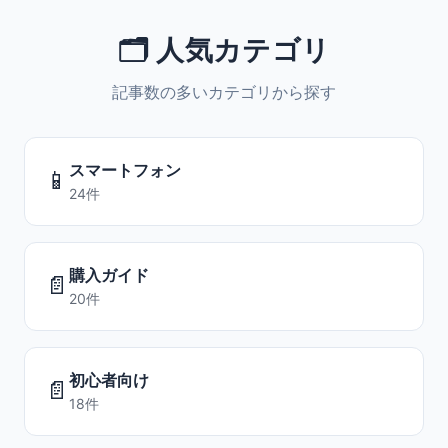
🗂️ 人気カテゴリ
記事数の多いカテゴリから探す
スマートフォン
📱
24件
購入ガイド
📄
20件
初心者向け
📄
18件