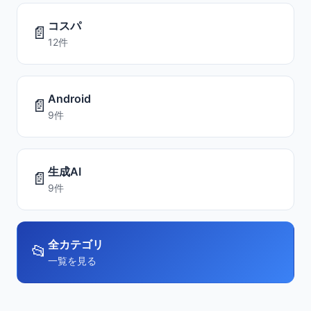
コスパ
📄
12件
Android
📄
9件
生成AI
📄
9件
全カテゴリ
📂
一覧を見る