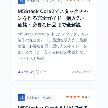
★★★★ ☆
4.5
#1
M5Stack
スタックチャン
M5Stack Core2でスタックチャ
ンを作る完全ガイド｜購入先・
価格・必要な部品まで全解説
M5Stack Core2を使ったスタックチャン
製作の完全ガイド。最適な購入先、最新
価格、必要な部品、選び方のポイントを
まとめました。初心者向けの実践的なア
ドバイスも掲載。
👤 いわぶち
⏱️ 18m
2025/12/22
★★★★ ☆
4.7
#2
M5Stack
生成AI