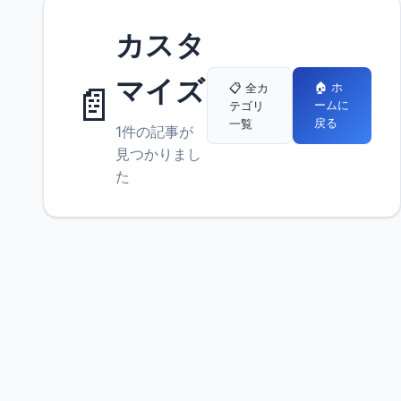
カスタ
マイズ
📄
🏠 ホ
📋 全カ
ームに
テゴリ
戻る
一覧
1件の記事が
見つかりまし
た