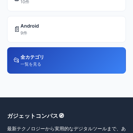
10件
Android
📄
9件
全カテゴリ
📂
一覧を見る
ガジェットコンパス🧭
最新テクノロジーから実用的なデジタルツールまで、あ