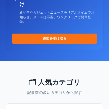
け
新記事やガジェットニュースをリアルタイムでお
知らせ。メールは不要、ワンクリックで簡単登
録。
通知を受け取る
🗂️ 人気カテゴリ
記事数の多いカテゴリから探す