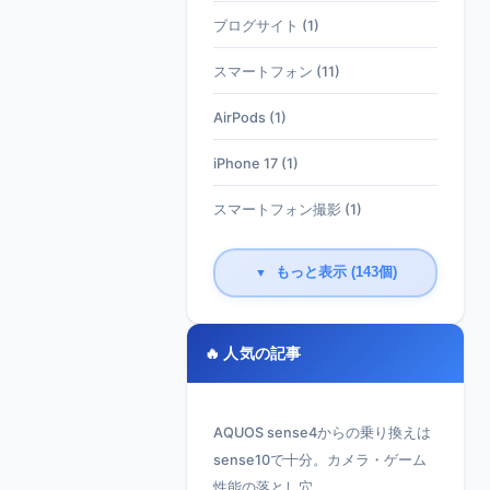
ブログサイト (1)
スマートフォン (11)
AirPods (1)
iPhone 17 (1)
スマートフォン撮影 (1)
もっと表示 (143個)
▼
🔥 人気の記事
AQUOS sense4からの乗り換えは
sense10で十分。カメラ・ゲーム
性能の落とし穴