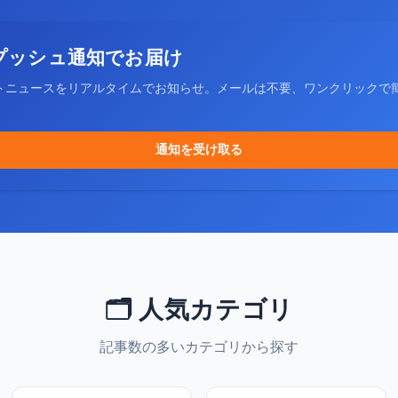
プッシュ通知でお届け
トニュースをリアルタイムでお知らせ。メールは不要、ワンクリックで
通知を受け取る
🗂️ 人気カテゴリ
記事数の多いカテゴリから探す