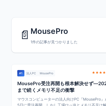
MousePro
📄
1件の記事が見つかりました
★★★★
#1
法人PC
MousePro
MousePro受注再開も根本解決せず—20
まで続くメモリ不足の衝撃
マウスコンピューターの法人向けPC『MousePro』
5日に受注再開。しかし工場ひっ迫とメモリ不足は