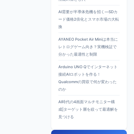
AI需要が半導体危機を招く—SDカ
ード価格2倍化とスマホ市場の大転
換
AYANEO Pocket Air Miniは本当に
レトログゲーム向き？実機検証で
分かった最適性と制限
Arduino UNO Qでインターネット
接続AIロボットを作る！
Qualcommの買収で何が変わった
のか
AI時代の4画面マルチモニター構
成|ターゲット層を絞って最適解を
見つける