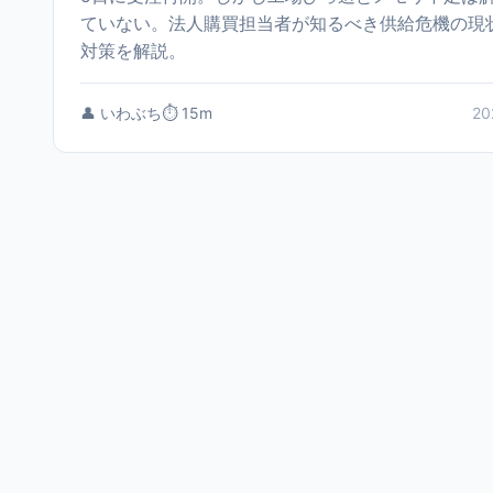
ていない。法人購買担当者が知るべき供給危機の現
対策を解説。
👤 いわぶち
⏱️ 15m
20