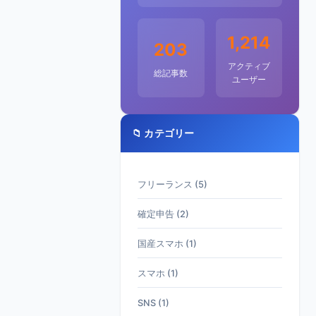
1,214
203
アクティブ
総記事数
ユーザー
📁 カテゴリー
フリーランス (5)
確定申告 (2)
国産スマホ (1)
スマホ (1)
SNS (1)