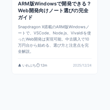
ARM版Windowsで開発できる？
Web開発向けノート選びの完全
ガイド
Snapdragon X搭載のARM版Windowsノ
ートで、VSCode、Node.js、Vivaldiを使
ったWeb開発は実現可能。中古購入で10
万円台から始める、選び方と注意点を完
全解説。
👤 いわぶち
⏱️ 12m
2025/12/24