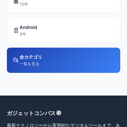
🍎
10件
Android
📄
9件
全カテゴリ
📂
一覧を見る
ガジェットコンパス🧭
最新テクノロジーから実用的なデジタルツールまで、あ