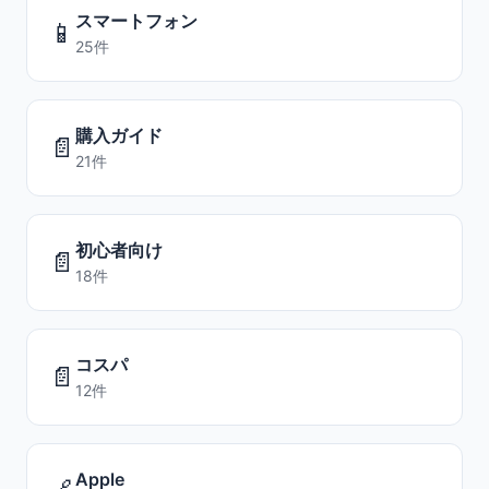
スマートフォン
📱
25件
購入ガイド
📄
21件
初心者向け
📄
18件
コスパ
📄
12件
Apple