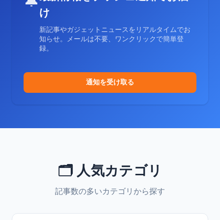
🔔
け
新記事やガジェットニュースをリアルタイムでお
知らせ。メールは不要、ワンクリックで簡単登
録。
通知を受け取る
🗂️ 人気カテゴリ
記事数の多いカテゴリから探す