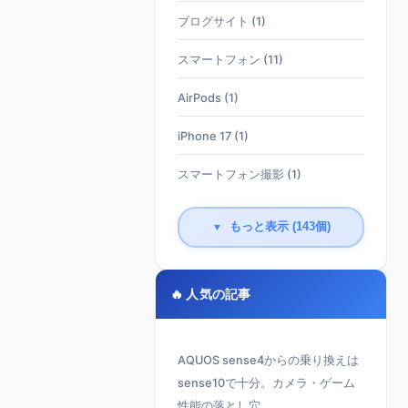
ブログサイト (1)
スマートフォン (11)
AirPods (1)
iPhone 17 (1)
スマートフォン撮影 (1)
もっと表示 (143個)
▼
🔥 人気の記事
AQUOS sense4からの乗り換えは
sense10で十分。カメラ・ゲーム
性能の落とし穴