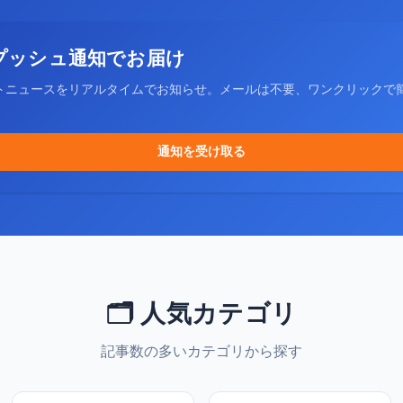
プッシュ通知でお届け
トニュースをリアルタイムでお知らせ。メールは不要、ワンクリックで
通知を受け取る
🗂️ 人気カテゴリ
記事数の多いカテゴリから探す