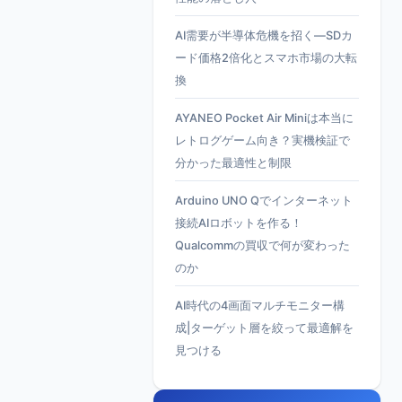
AI需要が半導体危機を招く—SDカ
ード価格2倍化とスマホ市場の大転
換
AYANEO Pocket Air Miniは本当に
レトログゲーム向き？実機検証で
分かった最適性と制限
Arduino UNO Qでインターネット
接続AIロボットを作る！
Qualcommの買収で何が変わった
のか
AI時代の4画面マルチモニター構
成|ターゲット層を絞って最適解を
見つける