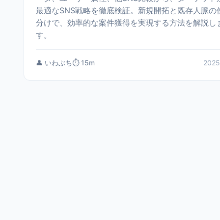
最適なSNS戦略を徹底検証。新規開拓と既存人脈の
分けで、効率的な案件獲得を実現する方法を解説し
す。
👤 いわぶち
⏱️ 15m
2025