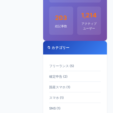
1,214
203
アクティブ
総記事数
ユーザー
📁 カテゴリー
フリーランス (5)
確定申告 (2)
国産スマホ (1)
スマホ (1)
SNS (1)