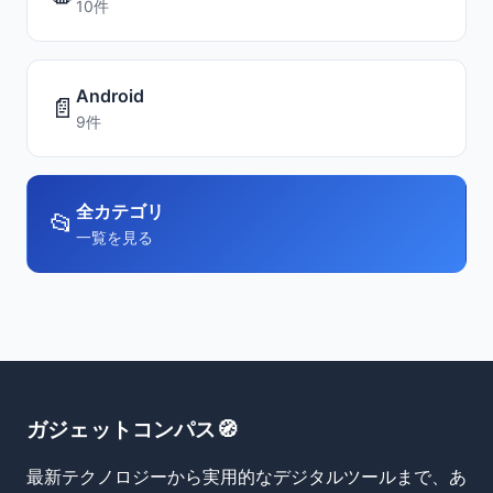
10件
Android
📄
9件
全カテゴリ
📂
一覧を見る
ガジェットコンパス🧭
最新テクノロジーから実用的なデジタルツールまで、あ