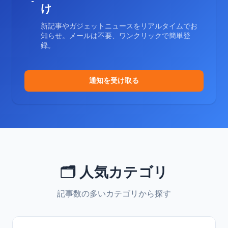
け
新記事やガジェットニュースをリアルタイムでお
知らせ。メールは不要、ワンクリックで簡単登
録。
通知を受け取る
🗂️ 人気カテゴリ
記事数の多いカテゴリから探す