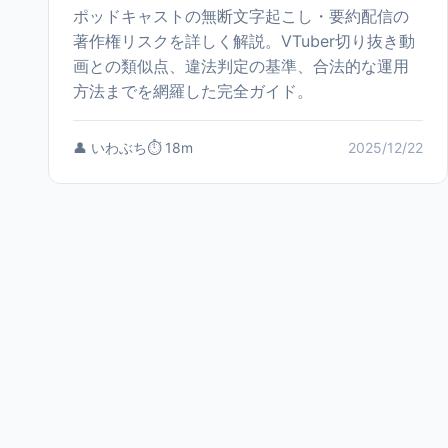
ポッドキャストの無断文字起こし・要約配信の
著作権リスクを詳しく解説。VTuber切り抜き動
画との類似点、違法判定の基準、合法的な運用
方法までを網羅した完全ガイド。
👤 いわぶち
⏱️ 18m
2025/12/22